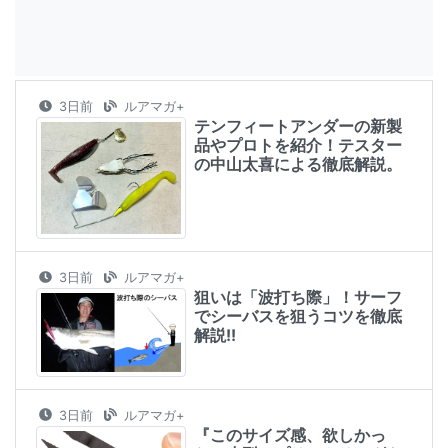
3日前
ルアマガ+
テンフィートアンダーの新製
品やプロトを紹介！テスター
の中山太喜による徹底解説。
3日前
ルアマガ+
狙いは「波打ち際」！サーフ
でシーバスを狙うコツを徹底
解説!!
3日前
ルアマガ+
『このサイズ感、欲しかっ