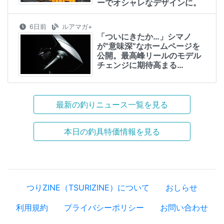
ーでオシャレなデザインに。
6日前
ルアマガ+
「ついにきたか…」シマノ
が”意味深”なホームページを
公開。最高峰リールのモデル
チェンジに期待高まる…
最新の釣りニュース一覧を見る
本日の釣具特価情報を見る
つりZINE（TSURIZINE）について
おしらせ
利用規約
プライバシーポリシー
お問い合わせ