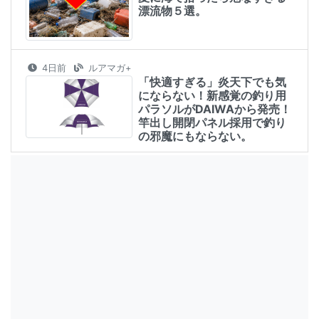
漂流物５選。
4日前
ルアマガ+
「快適すぎる」炎天下でも気
にならない！新感覚の釣り用
パラソルがDAIWAから発売！
竿出し開閉パネル採用で釣り
の邪魔にもならない。