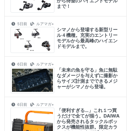
から待望のハイエンドモデル
まで！
5日前
ルアマガ+
シマノから登場する新型リー
ル４機種。充実のエントリー
モデルから最高峰のハイエン
ドモデルまで。
6日前
ルアマガ+
「未来の魚を守る」魚に無駄
なダメージを与えずに撮影か
らサイズ計測までできるメジ
ャーがシマノから登場。
6日前
ルアマガ+
「便利すぎる…」これ１つ買
うだけで全てが揃う。DAIWA
から発売されるタックルボッ
クスが機能性抜群。限定カラ