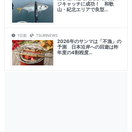
ジキャッチに成功！ 和歌
山・紀北エリアで良型…
1日前
TSURINEWS
2026年のサンマは「不漁」の
予測 日本沿岸への回遊は昨
年度の4割程度…