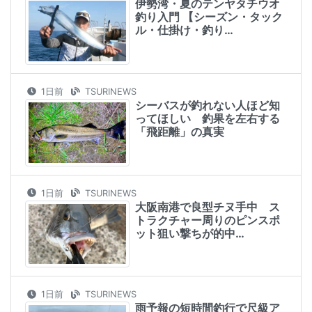
伊勢湾・夏のテンヤタチウオ
釣り入門 【シーズン・タック
ル・仕掛け・釣り…
1日前
TSURINEWS
シーバスが釣れない人ほど知
ってほしい 釣果を左右する
「飛距離」の真実
1日前
TSURINEWS
大阪南港で良型チヌ手中 ス
トラクチャー周りのピンスポ
ット狙い撃ちが的中…
1日前
TSURINEWS
雨予報の短時間釣行で尺級ア