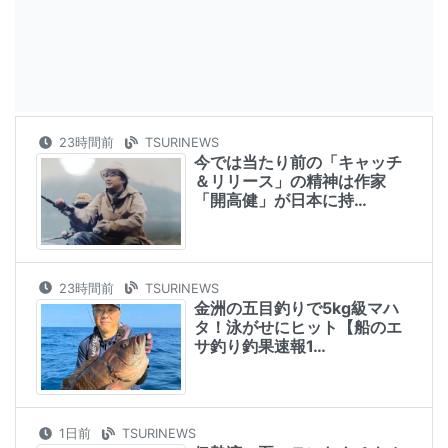
23時間前
TSURINEWS
今では当たり前の「キャッチ
＆リリース」の精神は作家
「開高健」が日本に持…
23時間前
TSURINEWS
金洲の五目釣りで5kg級マハ
タ！泳がせにヒット【船のエ
サ釣り釣果速報1…
1日前
TSURINEWS