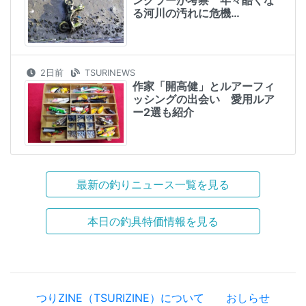
る河川の汚れに危機…
2日前
TSURINEWS
作家「開高健」とルアーフィ
ッシングの出会い 愛用ルア
ー2選も紹介
最新の釣りニュース一覧を見る
本日の釣具特価情報を見る
つりZINE（TSURIZINE）について
おしらせ