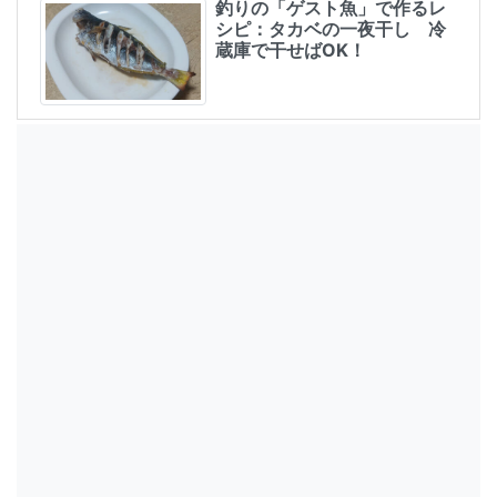
釣りの「ゲスト魚」で作るレ
シピ：タカベの一夜干し 冷
蔵庫で干せばOK！