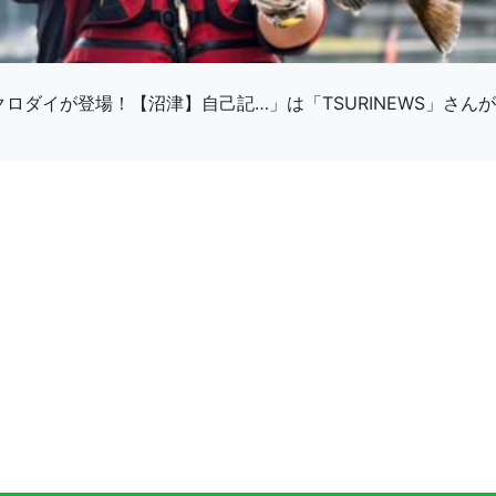
型クロダイが登場！【沼津】自己記…」は「TSURINEWS」さ