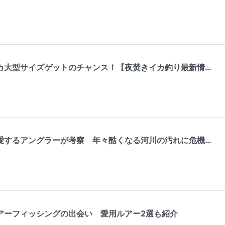
カ大型サイズゲットのチャンス！【夜焚きイカ釣り最新情…
愛するアングラーが考察 年々酷くなる河川の汚れに危機…
アーフィッシングの出会い 愛用ルアー2選も紹介