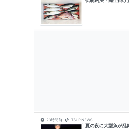
伝統釣法「高仕掛け
23時間前
TSURINEWS
夏の夜に大型魚が乱