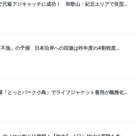
で尺級アジキャッチに成功！ 和歌山・紀北エリアで良型…
「不漁」の予測 日本沿岸への回遊は昨年度の4割程度…
園「とっとパーク小島」でライフジャケット着用が義務化…