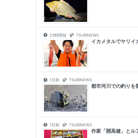
23時間前
TSURINEWS
イカメタルでヤリイ
1日前
TSURINEWS
都市河川での釣りを
1日前
TSURINEWS
作家「開高健」とル