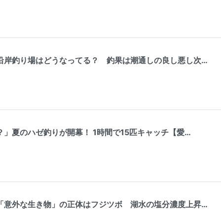
沿岸釣り場はどうなってる？ 釣果は潮通しの良し悪し次…
」夏のハゼ釣りが開幕！ 1時間で15匹キャッチ【愛…
「意外な生き物」の正体はフジツボ 湖水の塩分濃度上昇…