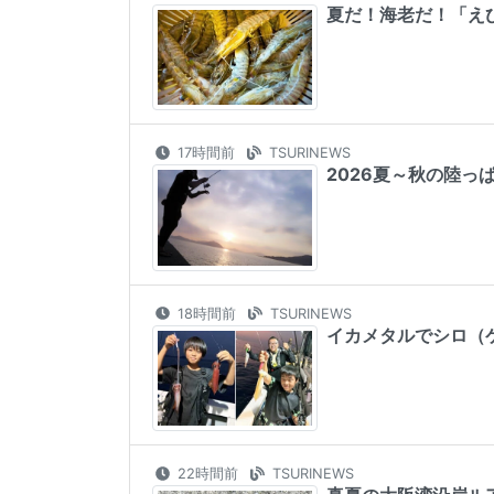
夏だ！海老だ！「え
17時間前
TSURINEWS
2026夏～秋の陸
18時間前
TSURINEWS
イカメタルでシロ（
22時間前
TSURINEWS