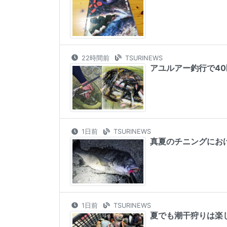
22時間前
TSURINEWS
アユルアー釣行で4
1日前
TSURINEWS
真夏のチニングにお
1日前
TSURINEWS
夏でも潮干狩りは楽