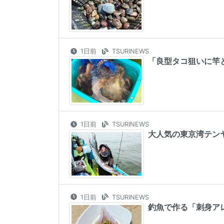
1日前
TSURINEWS
「良型タコ狙いに竿と
1日前
TSURINEWS
大人気の東京湾テン
1日前
TSURINEWS
釣魚で作る「刺身ア