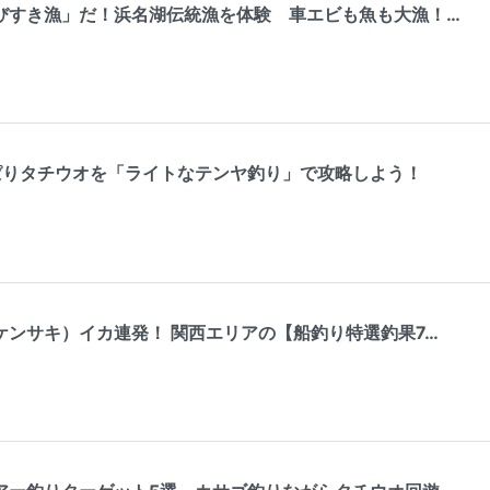
びすき漁」だ！浜名湖伝統漁を体験 車エビも魚も大漁！…
っぱりタチウオを「ライトなテンヤ釣り」で攻略しよう！
ケンサキ）イカ連発！ 関西エリアの【船釣り特選釣果7…