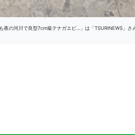
夜の河川で良型7cm級テナガエビ…」は「TSURINEWS」