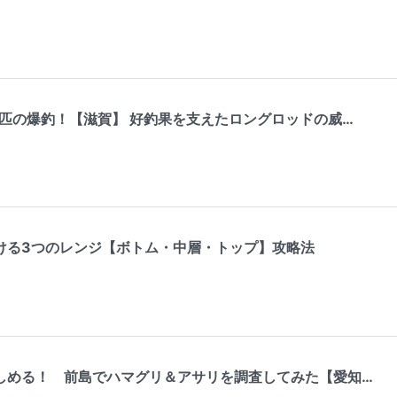
0匹の爆釣！【滋賀】 好釣果を支えたロングロッドの威…
ける3つのレンジ【ボトム・中層・トップ】攻略法
しめる！ 前島でハマグリ＆アサリを調査してみた【愛知…