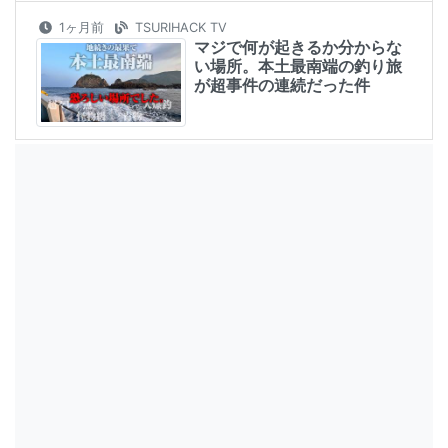
1ヶ月前
TSURIHACK TV
マジで何が起きるか分からな
い場所。本土最南端の釣り旅
が超事件の連続だった件