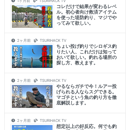
1ヶ月前
TSURIHACK TV
コレだけで結果が変わるレベ
ル。初心者向け救済アイテム
を使った堤防釣り、マジでや
ってみて欲しい。
2ヶ月前
TSURIHACK TV
ちょい投げ釣りでシロギス釣
りたい人、これだけは知って
おいて欲しい。釣れる場所の
探し方、教えます。
2ヶ月前
TSURIHACK TV
やるならガチで今！ルアー投
げられる人ならスグできる。
マゴチという魚の釣り方を徹
底解説します。
2ヶ月前
TSURIHACK TV
想定以上の好反応。何でも釣