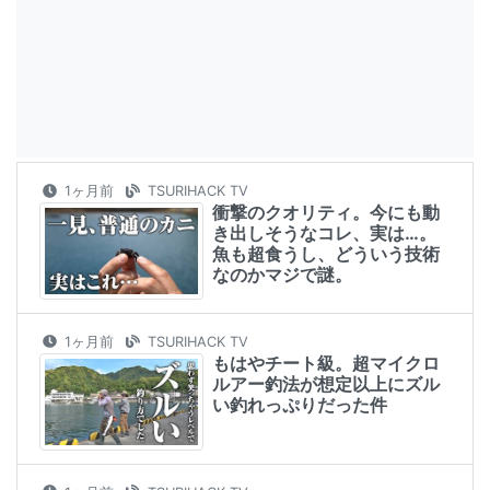
1ヶ月前
TSURIHACK TV
衝撃のクオリティ。今にも動
き出しそうなコレ、実は…。
魚も超食うし、どういう技術
なのかマジで謎。
1ヶ月前
TSURIHACK TV
もはやチート級。超マイクロ
ルアー釣法が想定以上にズル
い釣れっぷりだった件