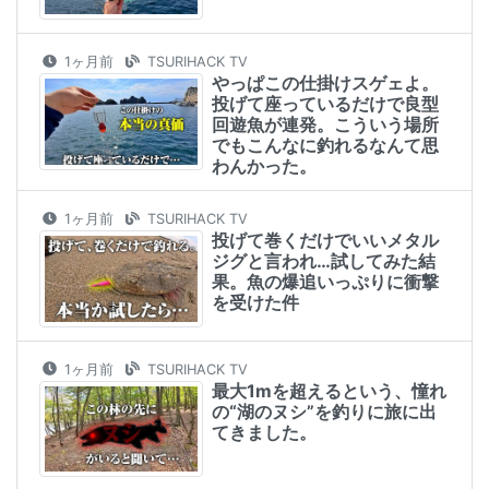
1ヶ月前
TSURIHACK TV
やっぱこの仕掛けスゲェよ。
投げて座っているだけで良型
回遊魚が連発。こういう場所
でもこんなに釣れるなんて思
わんかった。
1ヶ月前
TSURIHACK TV
投げて巻くだけでいいメタル
ジグと言われ…試してみた結
果。魚の爆追いっぷりに衝撃
を受けた件
1ヶ月前
TSURIHACK TV
最大1mを超えるという、憧れ
の“湖のヌシ”を釣りに旅に出
てきました。