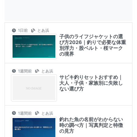
1日前
とあ浜
子供のライフジャケットの選
び方2026｜釣りで必要な体重
別浮力・股ベルト・桜マーク
の境界
1週間前
とあ浜
サビキ釣りセットおすすめ｜
大人・子供・家族別に失敗し
ない選び方
1週間前
とあ浜
釣れた魚の名前がわからない
時の調べ方｜写真判定と特徴
の見方