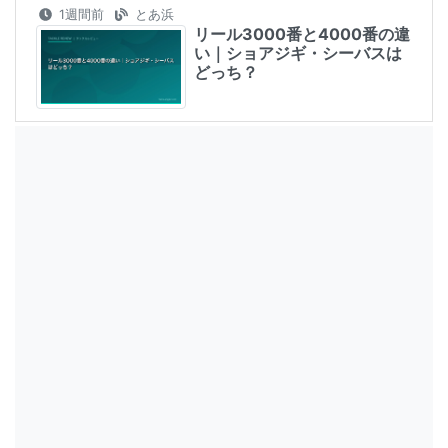
1週間前
とあ浜
リール3000番と4000番の違
い｜ショアジギ・シーバスは
どっち？