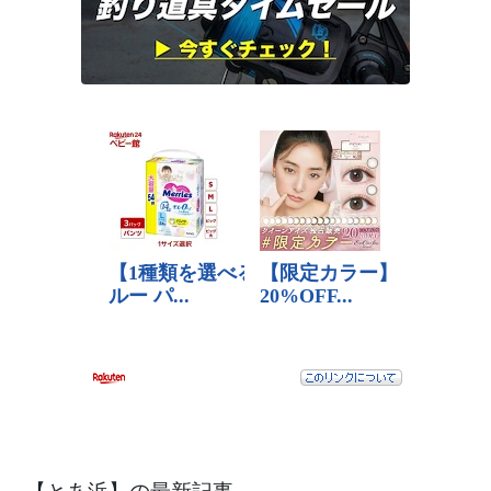
【とあ浜】の最新記事