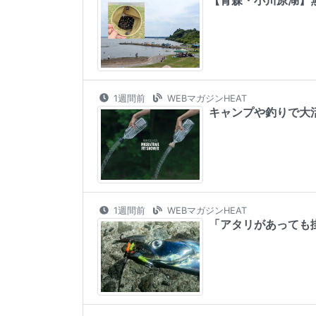
1週間前
WEBマガジンHEAT
キャンプや釣りで大
1週間前
WEBマガジンHEAT
「アタリがあっても