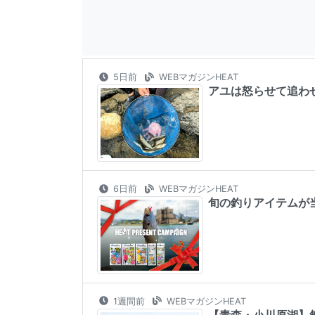
5日前
WEBマガジンHEAT
アユは怒らせて追わせ
6日前
WEBマガジンHEAT
旬の釣りアイテムが
1週間前
WEBマガジンHEAT
【青森・小川原湖】