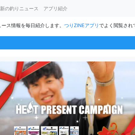
新の釣りニュース
アプリ紹介
ュース情報を毎日紹介します。
つりZINEアプリ
でよく閲覧され