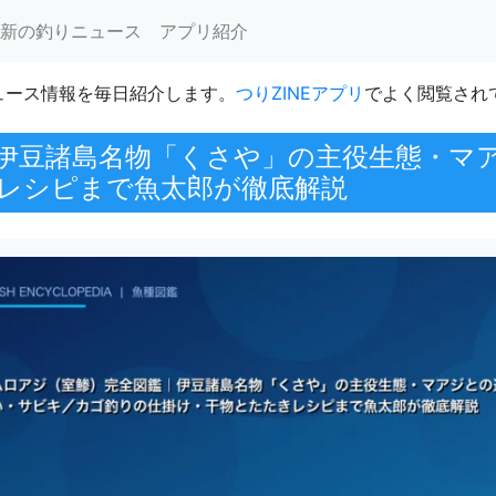
新の釣りニュース
アプリ紹介
ュース情報を毎日紹介します。
つりZINEアプリ
でよく閲覧され
伊豆諸島名物「くさや」の主役生態・マ
レシピまで魚太郎が徹底解説