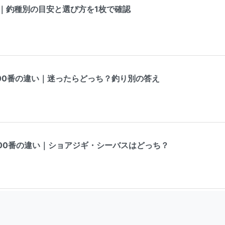
表｜釣種別の目安と選び方を1枚で確認
000番の違い｜迷ったらどっち？釣り別の答え
000番の違い｜ショアジギ・シーバスはどっち？