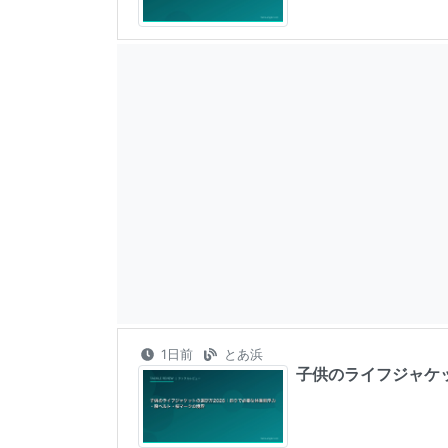
1日前
とあ浜
子供のライフジャケ