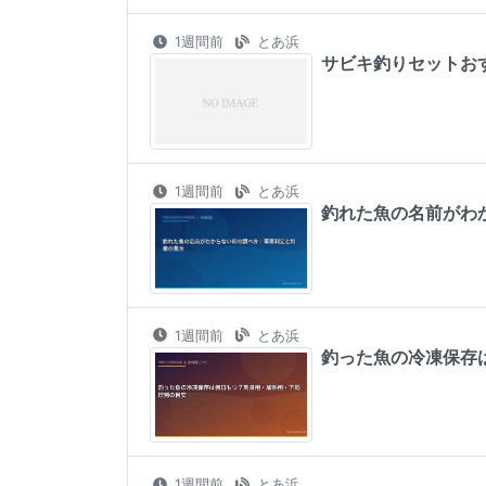
1週間前
とあ浜
サビキ釣りセットお
1週間前
とあ浜
釣れた魚の名前がわ
1週間前
とあ浜
釣った魚の冷凍保存
1週間前
とあ浜