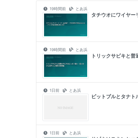
19時間前
とあ浜
タチウオにワイヤー
19時間前
とあ浜
トリックサビキと普
1日前
とあ浜
ピットブルとタナト
1日前
とあ浜