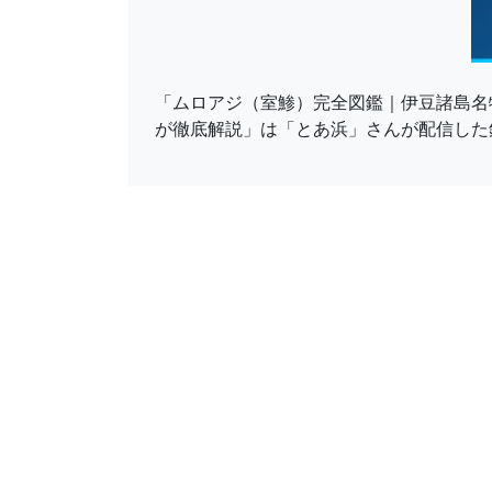
「ムロアジ（室鯵）完全図鑑｜伊豆諸島名
が徹底解説」は「とあ浜」さんが配信した