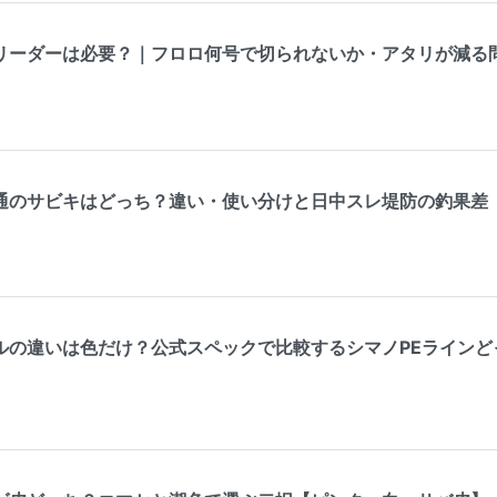
リーダーは必要？｜フロロ何号で切られないか・アタリが減る
通のサビキはどっち？違い・使い分けと日中スレ堤防の釣果差
ルの違いは色だけ？公式スペックで比較するシマノPEラインど