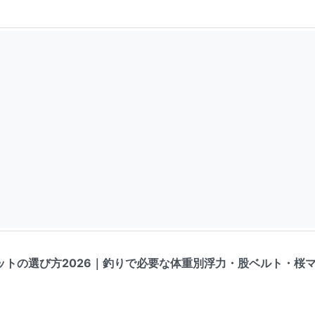
ットの選び方2026｜釣りで必要な体重別浮力・股ベルト・桜