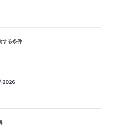
食する条件
2026
解