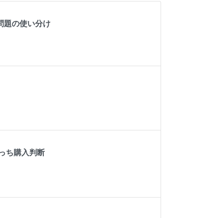
問題の使い分け
っち購入判断