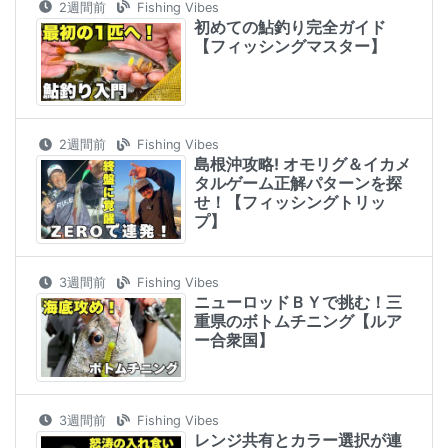
2週間前
Fishing Vibes
初めての鮎釣り完全ガイド
【フィッシングマスター】
2週間前
Fishing Vibes
島根沖攻略! オモリグ＆イカメ
タルゲーム正解パターンを探
せ！【フィッシングトリッ
プ】
3週間前
Fishing Vibes
ニューロッドＢＹで挑む！三
重県のボトムチニング【ルア
ー合衆国】
3週間前
Fishing Vibes
レンジ共有とカラー選択が連