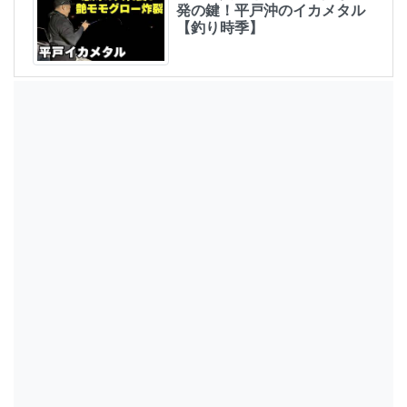
発の鍵！平戸沖のイカメタル
【釣り時季】