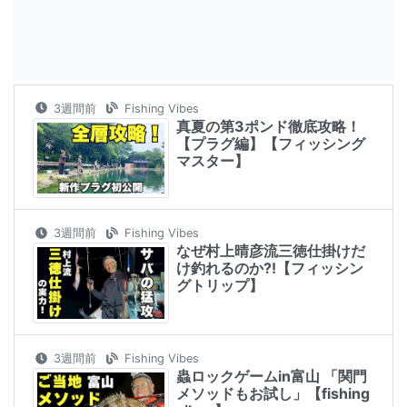
3週間前
Fishing Vibes
真夏の第3ポンド徹底攻略！
【プラグ編】【フィッシング
マスター】
3週間前
Fishing Vibes
なぜ村上晴彦流三徳仕掛けだ
け釣れるのか⁈【フィッシン
グトリップ】
3週間前
Fishing Vibes
蟲ロックゲームin富山 「関門
メソッドもお試し」【fishing