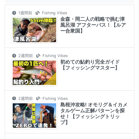
1週間前
Fishing Vibes
金森・岡二人の戦略で挑む津
風呂湖 アフターバス！【ルア
ー合衆国】
2週間前
Fishing Vibes
初めての鮎釣り完全ガイド
【フィッシングマスター】
2週間前
Fishing Vibes
島根沖攻略! オモリグ＆イカメ
タルゲーム正解パターンを探
せ！【フィッシングトリッ
プ】