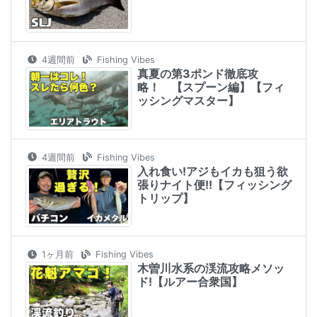
4週間前
Fishing Vibes
真夏の第3ポンド徹底攻
略！ 【スプーン編】【フィ
ッシングマスター】
4週間前
Fishing Vibes
入れ食い!アジもイカも狙う欲
張りナイト便!!【フィッシング
トリップ】
1ヶ月前
Fishing Vibes
木曽川水系の渓流攻略メソッ
ド!【ルアー合衆国】