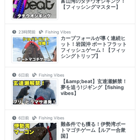
富山湾のタチウオジギング！
【フィッシングマスター】
23時間前
Fishing Vibes
カーブフォールが導く連続ヒ
ット！岩国沖 ボートフラット
フィッシュゲーム！【フィッ
シングトリップ】
6日前
Fishing Vibes
【&amp;beat】玄達瀬解禁！
夢を追う!ジギング【fishing
vibes】
6日前
Fishing Vibes
難条件でも獲る！伊勢湾ボー
トマゴチゲーム【ルアー合衆
国】