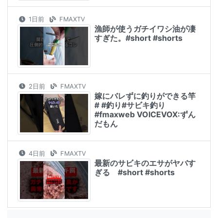
1日前
FMAXTV
漁師が使うガチイワシ油が凄
すぎた。#short #shorts
2日前
FMAXTV
嫁にバレずに釣りができる竿
# #釣り#サビキ釣り
#fmaxweb VOICEVOX:ずん
だもん
4日前
FMAXTV
最新のサビキのエサがヤバす
ぎる #short #shorts