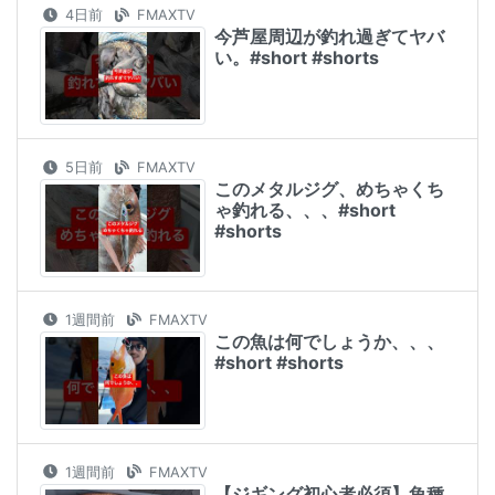
4日前
FMAXTV
今芦屋周辺が釣れ過ぎてヤバ
い。#short #shorts
5日前
FMAXTV
このメタルジグ、めちゃくち
ゃ釣れる、、、#short
#shorts
1週間前
FMAXTV
この魚は何でしょうか、、、
#short #shorts
1週間前
FMAXTV
【ジギング初心者必須】魚種