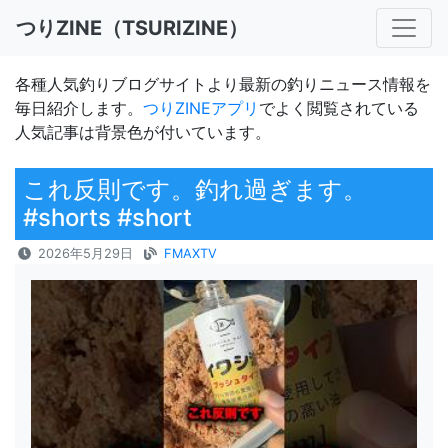
つりZINE（TSURIZINE）
各種人気釣りブログサイトより最新の釣りニュース情報を
毎日紹介します。
つりZINEアプリ
でよく閲覧されている
人気記事は背景色が付いています。
これ反則です。釣れ過ぎます。
#shorts #short
2026年5月29日
FMAXTV