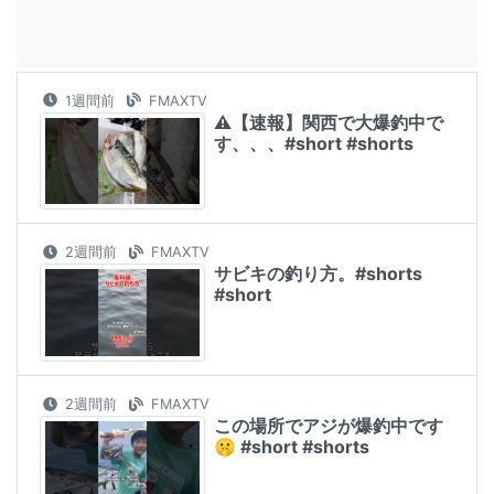
1週間前
FMAXTV
⚠️【速報】関西で大爆釣中で
す、、、#short #shorts
2週間前
FMAXTV
サビキの釣り方。#shorts
#short
2週間前
FMAXTV
この場所でアジが爆釣中です
🤫 #short #shorts