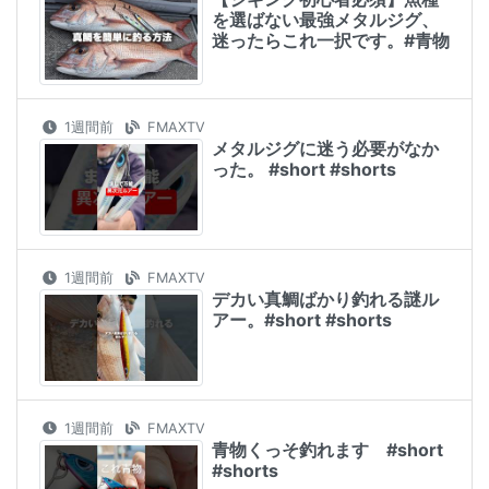
を選ばない最強メタルジグ、
迷ったらこれ一択です。#青物
1週間前
FMAXTV
メタルジグに迷う必要がなか
った。 #short #shorts
1週間前
FMAXTV
デカい真鯛ばかり釣れる謎ル
アー。#short #shorts
1週間前
FMAXTV
青物くっそ釣れます #short
#shorts