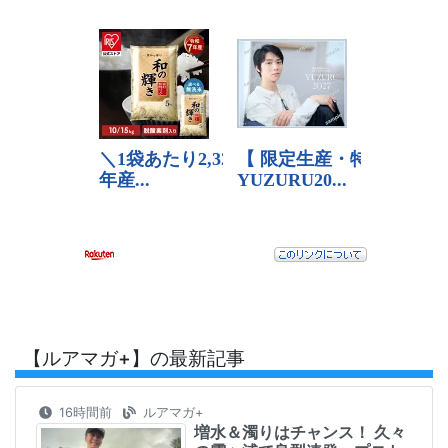
【ルアマガ+】の最新記事
16時間前
ルアマガ+
増水＆濁りはチャンス！ 久々