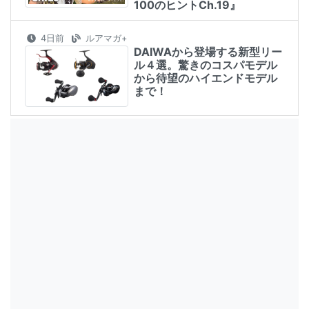
100のヒントCh.19』
4日前
ルアマガ+
DAIWAから登場する新型リー
ル４選。驚きのコスパモデル
から待望のハイエンドモデル
まで！