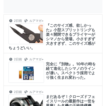
2日前
ルアマガ+
『このサイズ感、欲しかっ
た』小型スプリットリングも
楽々開閉できるプライヤーが
シマノから登場。小さすぎず
大きすぎず、このサイズ感が
ちょうどいい。
2日前
ルアマガ+
完全に『別物』。10年の時を
経て進化したシマノのライン
が凄い。スペクトラ採用でよ
り強く生まれ変わった。
2日前
ルアマガ+
まだあるぞ！クローズドフェ
イスリールの最新作は一世を
風靡した名機の正統後継機