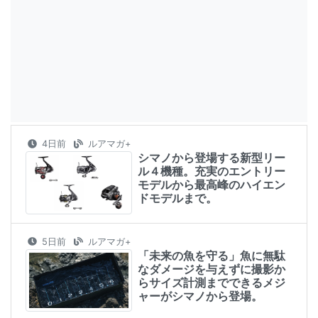
4日前
ルアマガ+
シマノから登場する新型リー
ル４機種。充実のエントリー
モデルから最高峰のハイエン
ドモデルまで。
5日前
ルアマガ+
「未来の魚を守る」魚に無駄
なダメージを与えずに撮影か
らサイズ計測までできるメジ
ャーがシマノから登場。