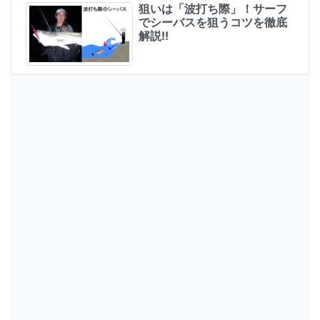
狙いは「波打ち際」！サーフ
でシーバスを狙うコツを徹底
解説!!