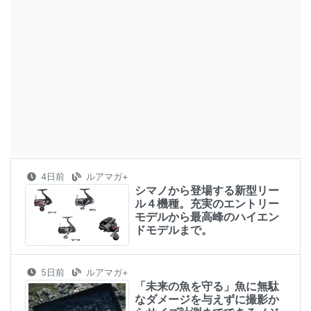
4日前
ルアマガ+
シマノから登場する新型リー
ル４機種。充実のエントリー
モデルから最高峰のハイエン
ドモデルまで。
5日前
ルアマガ+
「未来の魚を守る」魚に無駄
なダメージを与えずに撮影か