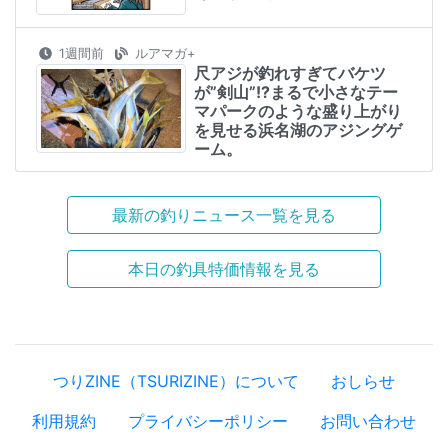
1週間前
ルアマガ+
尺アジが釣れすぎてバケツ
が”剣山”!?まるで小さなテー
マパークのような盛り上がり
を見せる浜名湖のアジングゲ
ーム。
最新の釣りニュース一覧を見る
本日の釣具特価情報を見る
つりZINE（TSURIZINE）について
おしらせ
利用規約
プライバシーポリシー
お問い合わせ