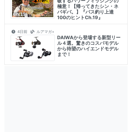
破するパワーフィッシングの
極意！【帰ってきたシン・ネ
バギバ。】『バス釣り上達
100のヒントCh.19』
4日前
ルアマガ+
DAIWAから登場する新型リー
ル４選。驚きのコスパモデル
から待望のハイエンドモデル
まで！