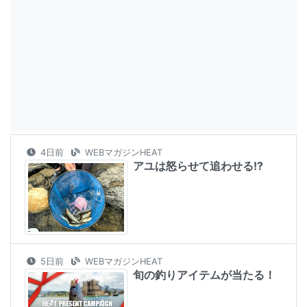
4日前
WEBマガジンHEAT
アユは怒らせて追わせる!?
5日前
WEBマガジンHEAT
旬の釣りアイテムが当たる！