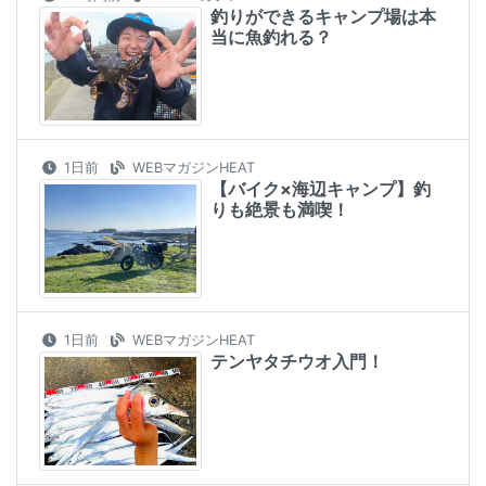
釣りができるキャンプ場は本
当に魚釣れる？
1日前
WEBマガジンHEAT
【バイク×海辺キャンプ】釣
りも絶景も満喫！
1日前
WEBマガジンHEAT
テンヤタチウオ入門！