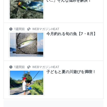
い…」そんな悩みを解決！
1週間前
WEBマガジンHEAT
今月釣れる旬の魚【7・8月】
1週間前
WEBマガジンHEAT
子どもと夏の川遊びを満喫！