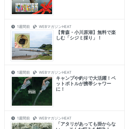
1週間前
WEBマガジンHEAT
【青森・小川原湖】無料で楽
しむ「シジミ採り」！
1週間前
WEBマガジンHEAT
キャンプや釣りで大活躍！ペ
ットボトルが携帯シャワー
に！
1週間前
WEBマガジンHEAT
「アタリがあっても掛からな