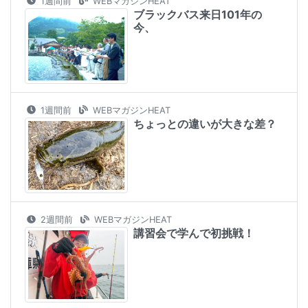
1週間前
WEBマガジンHEAT
ブラックバス来日101年の
今、
1週間前
WEBマガジンHEAT
ちょっとの違いが大きな差？
2週間前
WEBマガジンHEAT
講習会で学んで初挑戦！