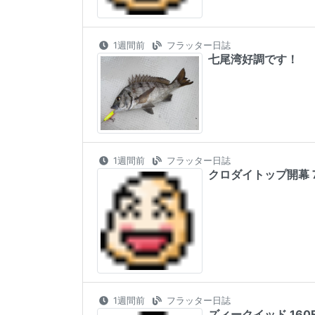
1週間前
フラッター日誌
七尾湾好調です！
1週間前
フラッター日誌
クロダイトップ開幕 7
1週間前
フラッター日誌
ズィークイッド 160