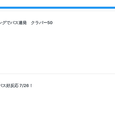
ングでバス連発 クラバー50
ス好反応 7/26！