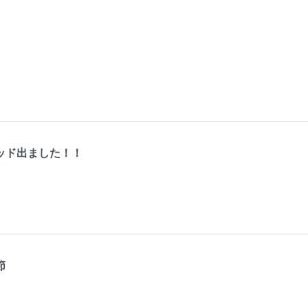
ッド出ました！！
節