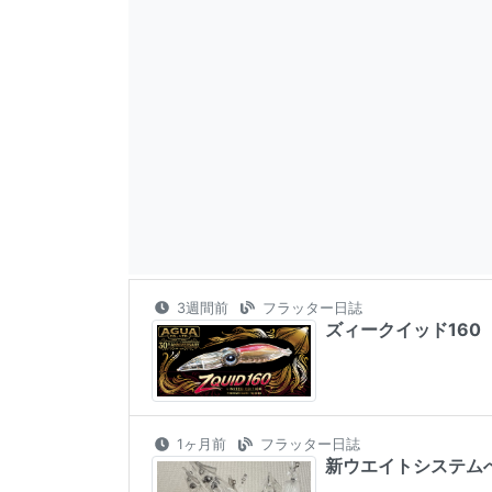
3週間前
フラッター日誌
ズィークイッド160
1ヶ月前
フラッター日誌
新ウエイトシステム