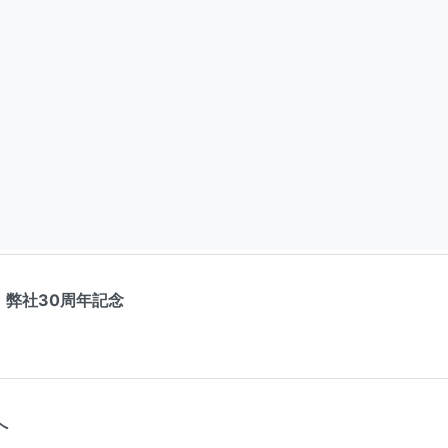
 弊社30周年記念
へ