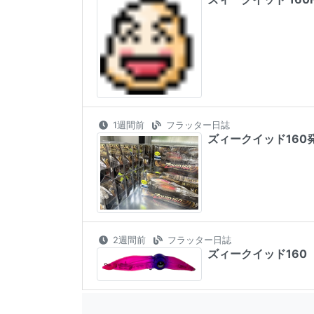
1週間前
フラッター日誌
ズィークイッド160
2週間前
フラッター日誌
ズィークイッド160