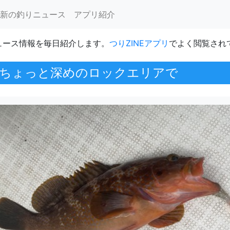
新の釣りニュース
アプリ紹介
ュース情報を毎日紹介します。
つりZINEアプリ
でよく閲覧され
ちょっと深めのロックエリアで