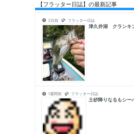
【フラッター日誌】の最新記事
2日前
フラッター日誌
津久井湖 クランキ
1週間前
フラッター日誌
土砂降りなるもシーバ