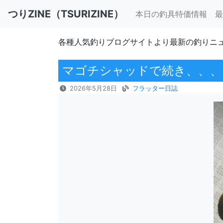
つりZINE（TSURIZINE）
本日の釣具特価情報
最
各種人気釣りブログサイトより最新の釣りニ
マゴチシャッドで続き、、、
2026年5月28日
フラッター日誌