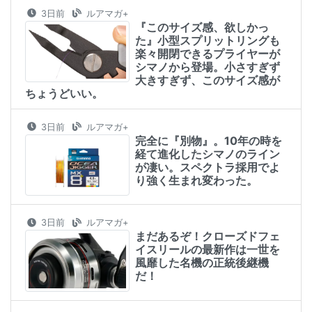
3日前
ルアマガ+
『このサイズ感、欲しかっ
た』小型スプリットリングも
楽々開閉できるプライヤーが
シマノから登場。小さすぎず
大きすぎず、このサイズ感が
ちょうどいい。
3日前
ルアマガ+
完全に『別物』。10年の時を
経て進化したシマノのライン
が凄い。スペクトラ採用でよ
り強く生まれ変わった。
3日前
ルアマガ+
まだあるぞ！クローズドフェ
イスリールの最新作は一世を
風靡した名機の正統後継機
だ！