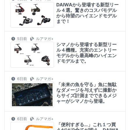
DAIWAから登場する新型リー
ル４選。驚きのコスパモデル
から待望のハイエンドモデル
まで！
5日前
ルアマガ+
シマノから登場する新型リー
ル４機種。充実のエントリー
モデルから最高峰のハイエン
ドモデルまで。
6日前
ルアマガ+
「未来の魚を守る」魚に無駄
なダメージを与えずに撮影か
らサイズ計測までできるメジ
ャーがシマノから登場。
6日前
ルアマガ+
「便利すぎる…」これ１つ買
うだけで全てが揃う。DAIWA