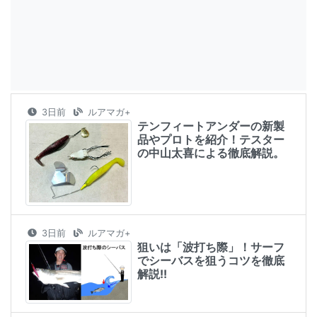
3日前
ルアマガ+
テンフィートアンダーの新製
品やプロトを紹介！テスター
の中山太喜による徹底解説。
3日前
ルアマガ+
狙いは「波打ち際」！サーフ
でシーバスを狙うコツを徹底
解説!!