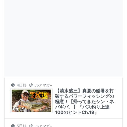
4日前
ルアマガ+
【清水盛三】真夏の酷暑を打
破するパワーフィッシングの
極意！【帰ってきたシン・ネ
バギバ。】『バス釣り上達
100のヒントCh.19』
5日前
ルアマガ+