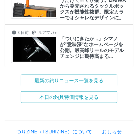
から発売されるタックルボッ
クスが機能性抜群。限定カラ
ーでオシャレなデザインに。
6日前
ルアマガ+
「ついにきたか…」シマノ
が”意味深”なホームページを
公開。最高峰リールのモデル
チェンジに期待高まる…
最新の釣りニュース一覧を見る
本日の釣具特価情報を見る
つりZINE（TSURIZINE）について
おしらせ