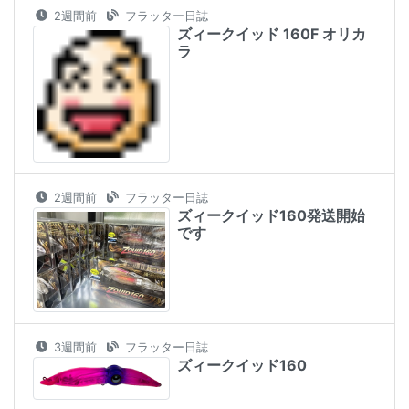
2週間前
フラッター日誌
ズィークイッド 160F オリカ
ラ
2週間前
フラッター日誌
ズィークイッド160発送開始
です
3週間前
フラッター日誌
ズィークイッド160