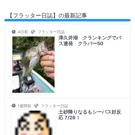
【フラッター日誌】の最新記事
4日前
フラッター日誌
津久井湖 クランキングでバ
ス連発 クラバー50
1週間前
フラッター日誌
土砂降りなるもシーバス好反
応 7/26！