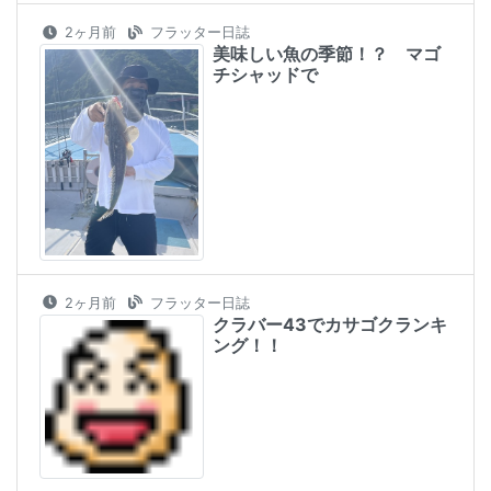
2ヶ月前
フラッター日誌
美味しい魚の季節！？ マゴ
チシャッドで
2ヶ月前
フラッター日誌
クラバー43でカサゴクランキ
ング！！