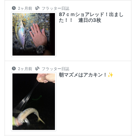
2ヶ月前
フラッター日誌
87ｃｍショアレッド！出まし
た！！ 連日の3枚
2ヶ月前
フラッター日誌
朝マズメはアカキン！✨