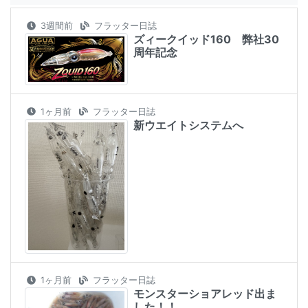
3週間前
フラッター日誌
ズィークイッド160 弊社30
周年記念
1ヶ月前
フラッター日誌
新ウエイトシステムへ
1ヶ月前
フラッター日誌
モンスターショアレッド出ま
した！！