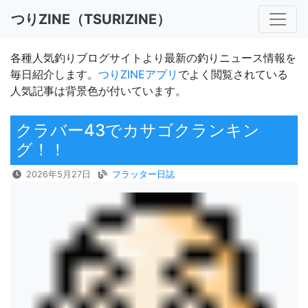
つりZINE（TSURIZINE）
各種人気釣りブログサイトより最新の釣りニュース情報を
毎日紹介します。
つりZINEアプリ
でよく閲覧されている
人気記事は背景色が付いています。
クラバー43でカサゴクランキン
グ！！
2026年5月27日
フラッター日誌