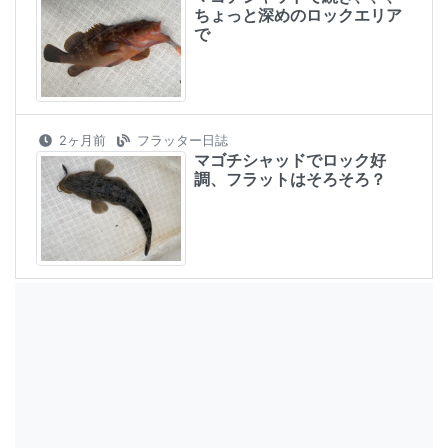
ちょっと深めのロックエリア
で
2ヶ月前
フラッター日誌
マゴチシャッドでロック好
調、フラットはそろそろ？