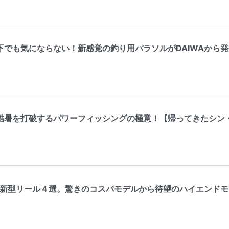
下でも気にならない！新感覚の釣り用パラソルがDAIWAから
酷暑を打破するパワーフィッシングの極意！【帰ってきたシン・
する新型リール４選。驚きのコスパモデルから待望のハイエンド