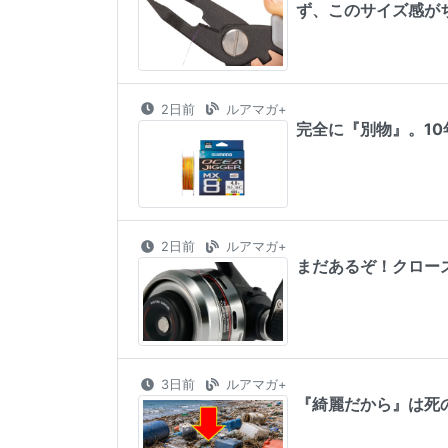
ず、このサイズ感が
2日前
ルアマガ+
完全に『別物』。1
2日前
ルアマガ+
まだあるぞ！クロー
3日前
ルアマガ+
『綺麗だから』は死