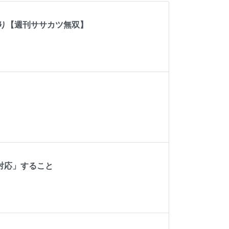
り【週刊ササカツ無双】
対応」すること