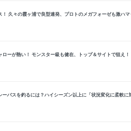
ス！ 久々の霞ヶ浦で良型連発、プロトのメガフォーゼも激ハマ
ャローが熱い！ モンスター級も健在、トップ＆サイトで狙え！
シーバスを釣るには？ハイシーズン以上に「状況変化に柔軟に