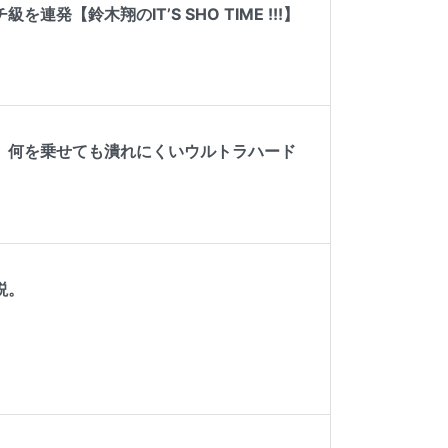
【鈴木翔のIT’S SHO TIME !!!】
。何を乗せても潰れにくいウルトラハード
説。