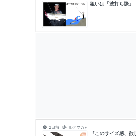
狙いは「波打ち際」
2日前
ルアマガ+
『このサイズ感、欲