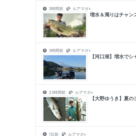
3時間前
ルアマガ+
増水＆濁りはチャン
3時間前
ルアマガ+
【河口湖】増水でシ
23時間前
ルアマガ+
【大野ゆうき】夏の
1日前
ルアマガ+