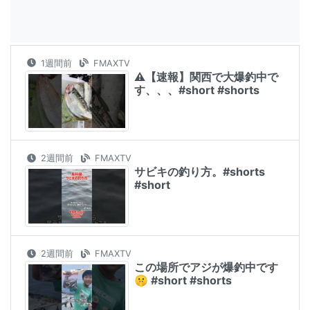
1週間前
FMAXTV
⚠️【速報】関西で大爆釣中で
す、、、#short #shorts
2週間前
FMAXTV
サビキの釣り方。#shorts
#short
2週間前
FMAXTV
この場所でアジが爆釣中です
🤫 #short #shorts