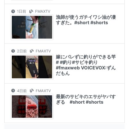
1日前
FMAXTV
漁師が使うガチイワシ油が凄
すぎた。#short #shorts
2日前
FMAXTV
嫁にバレずに釣りができる竿
# #釣り#サビキ釣り
#fmaxweb VOICEVOX:ずん
だもん
4日前
FMAXTV
最新のサビキのエサがヤバす
ぎる #short #shorts