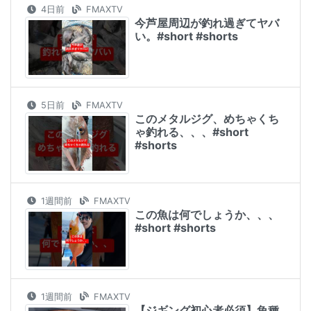
4日前
FMAXTV
今芦屋周辺が釣れ過ぎてヤバ
い。#short #shorts
5日前
FMAXTV
このメタルジグ、めちゃくち
ゃ釣れる、、、#short
#shorts
1週間前
FMAXTV
この魚は何でしょうか、、、
#short #shorts
1週間前
FMAXTV
【ジギング初心者必須】魚種