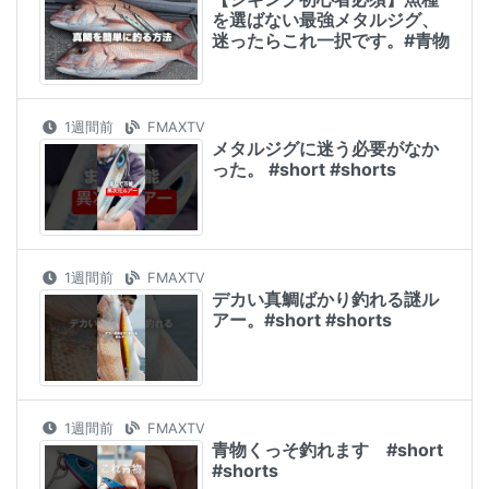
を選ばない最強メタルジグ、
迷ったらこれ一択です。#青物
1週間前
FMAXTV
メタルジグに迷う必要がなか
った。 #short #shorts
1週間前
FMAXTV
デカい真鯛ばかり釣れる謎ル
アー。#short #shorts
1週間前
FMAXTV
青物くっそ釣れます #short
#shorts