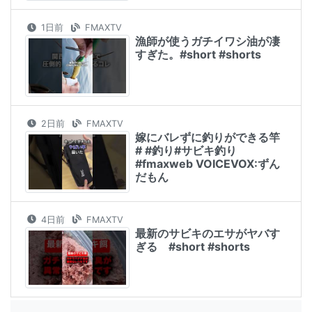
1日前
FMAXTV
漁師が使うガチイワシ油が凄
すぎた。#short #shorts
2日前
FMAXTV
嫁にバレずに釣りができる竿
# #釣り#サビキ釣り
#fmaxweb VOICEVOX:ずん
だもん
4日前
FMAXTV
最新のサビキのエサがヤバす
ぎる #short #shorts