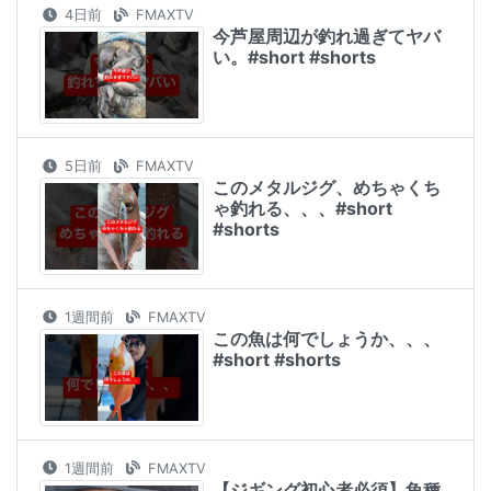
4日前
FMAXTV
今芦屋周辺が釣れ過ぎてヤバ
い。#short #shorts
5日前
FMAXTV
このメタルジグ、めちゃくち
ゃ釣れる、、、#short
#shorts
1週間前
FMAXTV
この魚は何でしょうか、、、
#short #shorts
1週間前
FMAXTV
【ジギング初心者必須】魚種