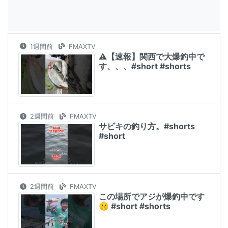
1週間前
FMAXTV
⚠️【速報】関西で大爆釣中で
す、、、#short #shorts
2週間前
FMAXTV
サビキの釣り方。#shorts
#short
2週間前
FMAXTV
この場所でアジが爆釣中です
🤫 #short #shorts