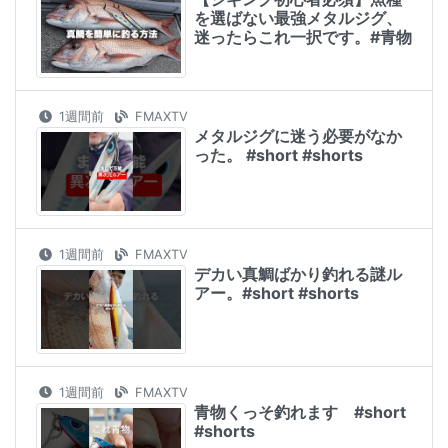
を選ばない最強メタルジグ、
迷ったらこれ一択です。#青物
1週間前
FMAXTV
メタルジグに迷う必要がなか
った。 #short #shorts
1週間前
FMAXTV
デカい真鯛ばかり釣れる謎ル
アー。#short #shorts
1週間前
FMAXTV
青物くっそ釣れます #short
#shorts