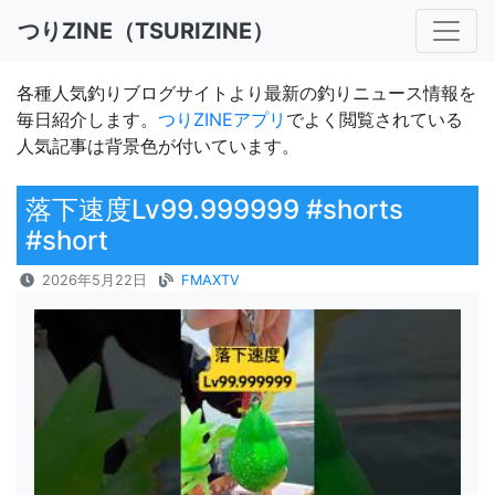
つりZINE（TSURIZINE）
各種人気釣りブログサイトより最新の釣りニュース情報を
毎日紹介します。
つりZINEアプリ
でよく閲覧されている
人気記事は背景色が付いています。
落下速度Lv99.999999 #shorts
#short
2026年5月22日
FMAXTV