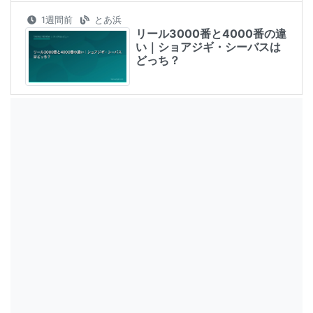
1週間前
とあ浜
リール3000番と4000番の違
い｜ショアジギ・シーバスは
どっち？