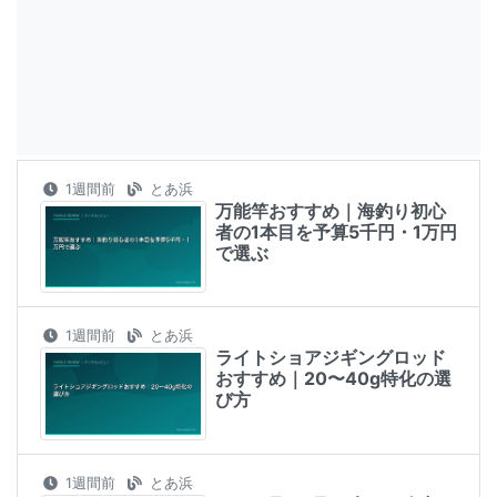
1週間前
とあ浜
万能竿おすすめ｜海釣り初心
者の1本目を予算5千円・1万円
で選ぶ
1週間前
とあ浜
ライトショアジギングロッド
おすすめ｜20〜40g特化の選
び方
1週間前
とあ浜