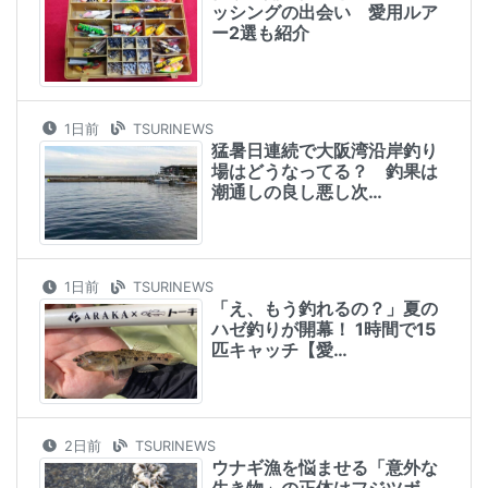
ッシングの出会い 愛用ルア
ー2選も紹介
1日前
TSURINEWS
猛暑日連続で大阪湾沿岸釣り
場はどうなってる？ 釣果は
潮通しの良し悪し次…
1日前
TSURINEWS
「え、もう釣れるの？」夏の
ハゼ釣りが開幕！ 1時間で15
匹キャッチ【愛…
2日前
TSURINEWS
ウナギ漁を悩ませる「意外な
生き物」の正体はフジツボ