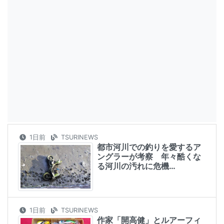
1日前
TSURINEWS
都市河川での釣りを愛するア
ングラーが考察 年々酷くな
る河川の汚れに危機…
1日前
TSURINEWS
作家「開高健」とルアーフィ