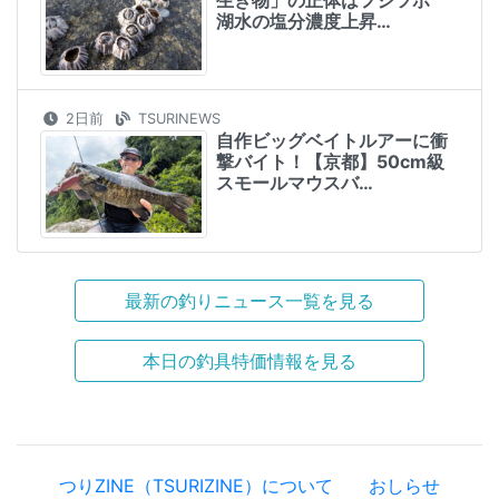
湖水の塩分濃度上昇…
2日前
TSURINEWS
自作ビッグベイトルアーに衝
撃バイト！【京都】50cm級
スモールマウスバ…
最新の釣りニュース一覧を見る
本日の釣具特価情報を見る
つりZINE（TSURIZINE）について
おしらせ