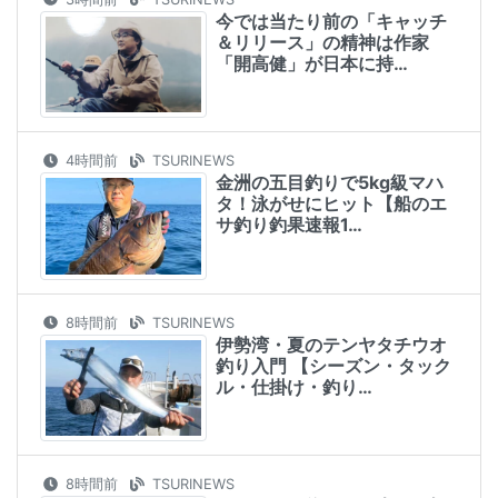
今では当たり前の「キャッチ
＆リリース」の精神は作家
「開高健」が日本に持…
4時間前
TSURINEWS
金洲の五目釣りで5kg級マハ
タ！泳がせにヒット【船のエ
サ釣り釣果速報1…
8時間前
TSURINEWS
伊勢湾・夏のテンヤタチウオ
釣り入門 【シーズン・タック
ル・仕掛け・釣り…
8時間前
TSURINEWS