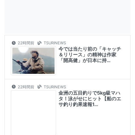
22時間前
TSURINEWS
今では当たり前の「キャッチ
＆リリース」の精神は作家
「開高健」が日本に持…
22時間前
TSURINEWS
金洲の五目釣りで5kg級マハ
タ！泳がせにヒット【船のエ
サ釣り釣果速報1…
1日前
TSURINEWS