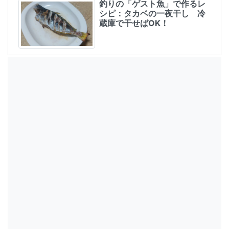
釣りの「ゲスト魚」で作るレ
シピ：タカベの一夜干し 冷
蔵庫で干せばOK！