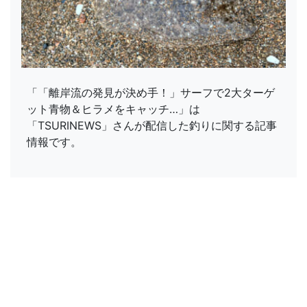
「「離岸流の発見が決め手！」サーフで2大ターゲ
ット青物＆ヒラメをキャッチ…」は
「TSURINEWS」さんが配信した釣りに関する記事
情報です。