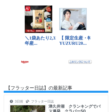
【フラッター日誌】の最新記事
3日前
フラッター日誌
津久井湖 クランキングでバ
ス連発 クラバー50