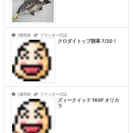
1週間前
フラッター日誌
クロダイトップ開幕 7/20！
1週間前
フラッター日誌
ズィークイッド 160F オリカ
ラ