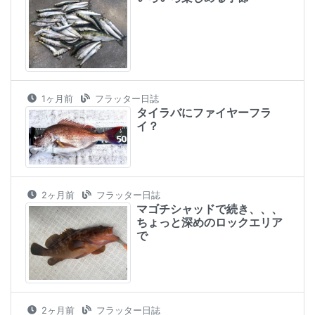
1ヶ月前
フラッター日誌
タイラバにファイヤーフラ
イ？
2ヶ月前
フラッター日誌
マゴチシャッドで続き、、、
ちょっと深めのロックエリア
で
2ヶ月前
フラッター日誌