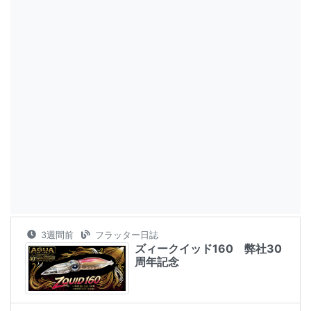
3週間前
フラッター日誌
ズィークイッド160 弊社30
周年記念