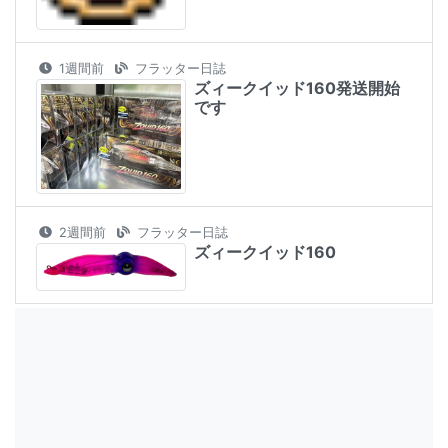
1週間前
フラッター日誌
ズィークイッド160発送開始
です
2週間前
フラッター日誌
ズィークイッド160