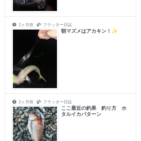
2ヶ月前
フラッター日誌
朝マズメはアカキン！✨
2ヶ月前
フラッター日誌
ここ最近の釣果 釣り方 ホ
タルイカパターン