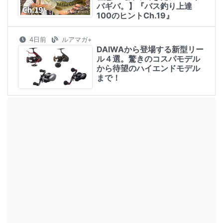
バギバ。】『バス釣り上達
100のヒントCh.19』
4日前
ルアマガ+
DAIWAから登場する新型リー
ル４選。驚きのコスパモデル
から待望のハイエンドモデル
まで！