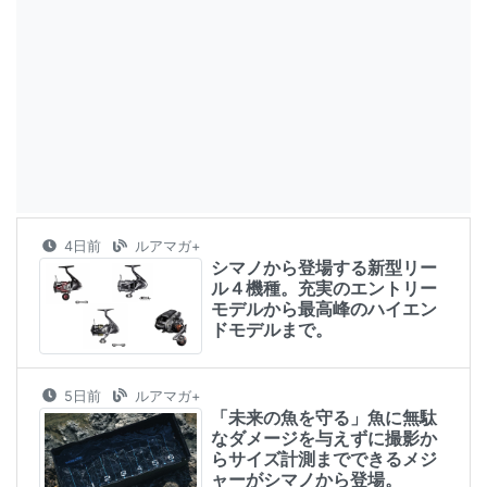
4日前
ルアマガ+
シマノから登場する新型リー
ル４機種。充実のエントリー
モデルから最高峰のハイエン
ドモデルまで。
5日前
ルアマガ+
「未来の魚を守る」魚に無駄
なダメージを与えずに撮影か
らサイズ計測までできるメジ
ャーがシマノから登場。