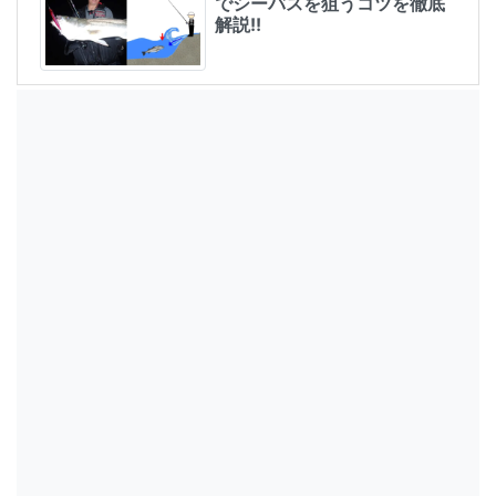
でシーバスを狙うコツを徹底
解説!!