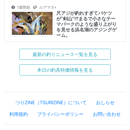
1週間前
ルアマガ+
尺アジが釣れすぎてバケツ
が”剣山”!?まるで小さなテー
マパークのような盛り上がり
を見せる浜名湖のアジングゲ
ーム。
最新の釣りニュース一覧を見る
本日の釣具特価情報を見る
つりZINE（TSURIZINE）について
おしらせ
利用規約
プライバシーポリシー
お問い合わせ