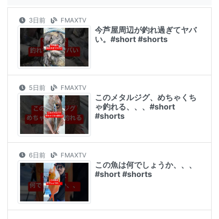
3日前
FMAXTV
今芦屋周辺が釣れ過ぎてヤバ
い。#short #shorts
5日前
FMAXTV
このメタルジグ、めちゃくち
ゃ釣れる、、、#short
#shorts
6日前
FMAXTV
この魚は何でしょうか、、、
#short #shorts