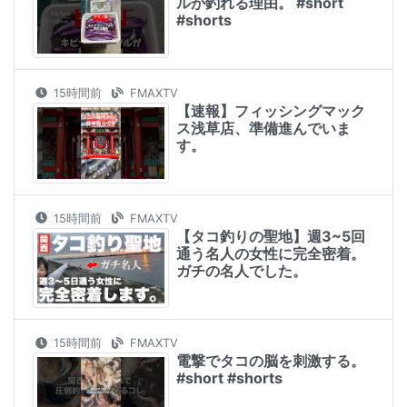
ルが釣れる理由。 #short
#shorts
15時間前
FMAXTV
【速報】フィッシングマック
ス浅草店、準備進んでいま
す。
15時間前
FMAXTV
【タコ釣りの聖地】週3~5回
通う名人の女性に完全密着。
ガチの名人でした。
15時間前
FMAXTV
電撃でタコの脳を刺激する。
#short #shorts