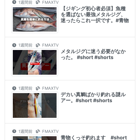
1週間前
FMAXTV
【ジギング初心者必須】魚種
を選ばない最強メタルジグ、
迷ったらこれ一択です。#青物
1週間前
FMAXTV
メタルジグに迷う必要がなか
った。 #short #shorts
1週間前
FMAXTV
デカい真鯛ばかり釣れる謎ル
アー。#short #shorts
1週間前
FMAXTV
青物くっそ釣れます #short