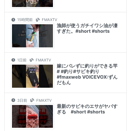
15時間前
FMAXTV
漁師が使うガチイワシ油が凄
すぎた。#short #shorts
1日前
FMAXTV
嫁にバレずに釣りができる竿
# #釣り#サビキ釣り
#fmaxweb VOICEVOX:ずん
だもん
3日前
FMAXTV
最新のサビキのエサがヤバす
ぎる #short #shorts