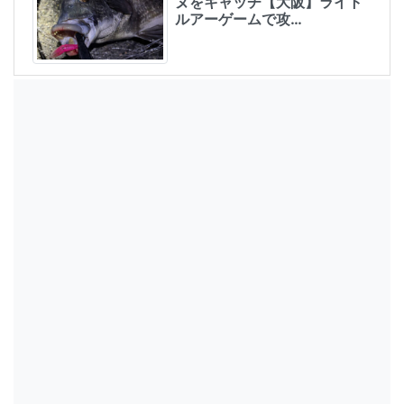
ヌをキャッチ【大阪】ライト
ルアーゲームで攻…