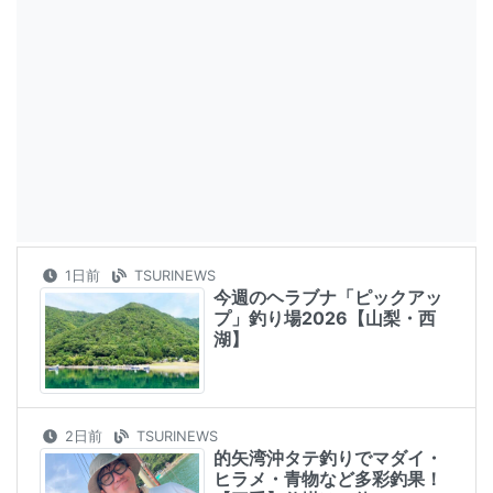
1日前
TSURINEWS
今週のヘラブナ「ピックアッ
プ」釣り場2026【山梨・西
湖】
2日前
TSURINEWS
的矢湾沖タテ釣りでマダイ・
ヒラメ・青物など多彩釣果！