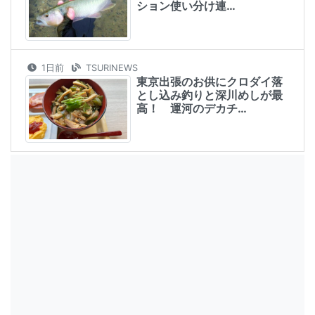
ション使い分け連…
1日前
TSURINEWS
東京出張のお供にクロダイ落
とし込み釣りと深川めしが最
高！ 運河のデカチ…