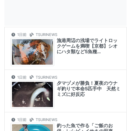
1日前
TSURINEWS
漁港周辺の浅場でライトロッ
クゲームを満喫【京都】シオ
にハタ類など5魚種…
1日前
TSURINEWS
夕マヅメが勝負！夏夜のウナ
ギ釣りで本命5匹手中 天然ミ
ミズに好反応
1日前
TSURINEWS
釣った魚で作る「ご飯のお