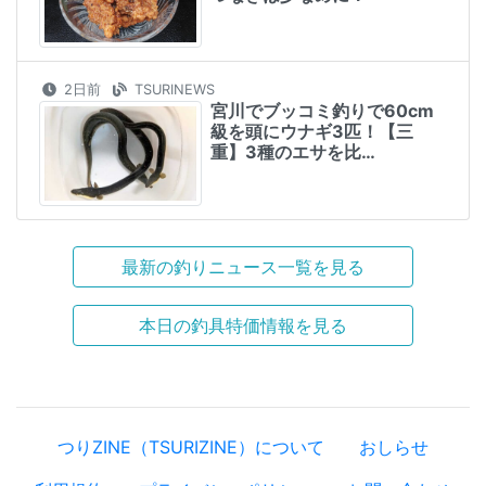
2日前
TSURINEWS
宮川でブッコミ釣りで60cm
級を頭にウナギ3匹！【三
重】3種のエサを比…
最新の釣りニュース一覧を見る
本日の釣具特価情報を見る
つりZINE（TSURIZINE）について
おしらせ