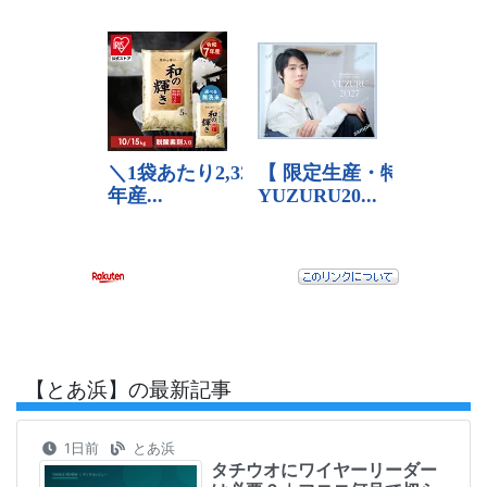
【とあ浜】の最新記事
1日前
とあ浜
タチウオにワイヤーリーダー