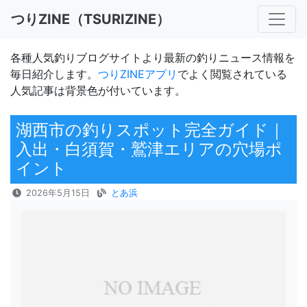
つりZINE（TSURIZINE）
各種人気釣りブログサイトより最新の釣りニュース情報を
毎日紹介します。
つりZINEアプリ
でよく閲覧されている
人気記事は背景色が付いています。
湖西市の釣りスポット完全ガイド｜
入出・白須賀・鷲津エリアの穴場ポ
イント
2026年5月15日
とあ浜