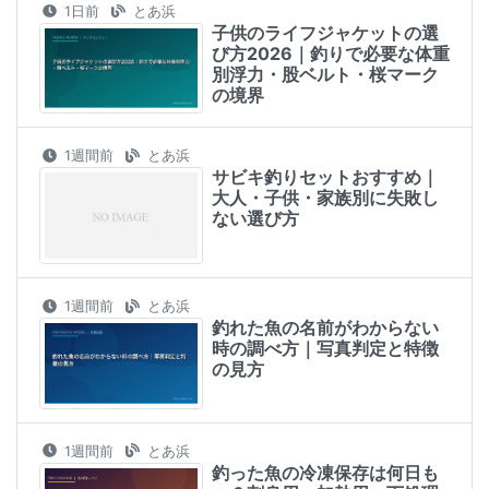
1日前
とあ浜
子供のライフジャケットの選
び方2026｜釣りで必要な体重
別浮力・股ベルト・桜マーク
の境界
1週間前
とあ浜
サビキ釣りセットおすすめ｜
大人・子供・家族別に失敗し
ない選び方
1週間前
とあ浜
釣れた魚の名前がわからない
時の調べ方｜写真判定と特徴
の見方
1週間前
とあ浜
釣った魚の冷凍保存は何日も