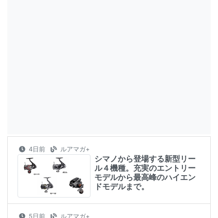
4日前
ルアマガ+
シマノから登場する新型リー
ル４機種。充実のエントリー
モデルから最高峰のハイエン
ドモデルまで。
5日前
ルアマガ+