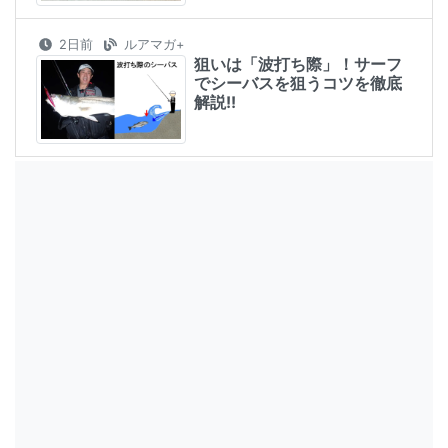
2日前
ルアマガ+
狙いは「波打ち際」！サーフ
でシーバスを狙うコツを徹底
解説!!