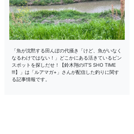
「魚が沈黙する田んぼの代掻き「けど、魚がいなく
なるわけではない！」どこかにある活きているピン
スポットを探しだせ！【鈴木翔のIT’S SHO TIME
!!!】」は「ルアマガ+」さんが配信した釣りに関す
る記事情報です。