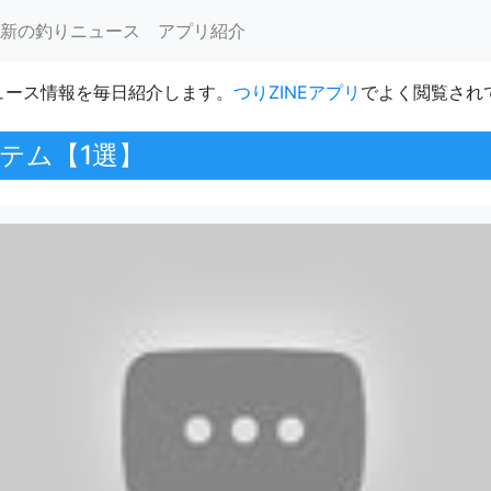
新の釣りニュース
アプリ紹介
ュース情報を毎日紹介します。
つりZINEアプリ
でよく閲覧され
テム【1選】