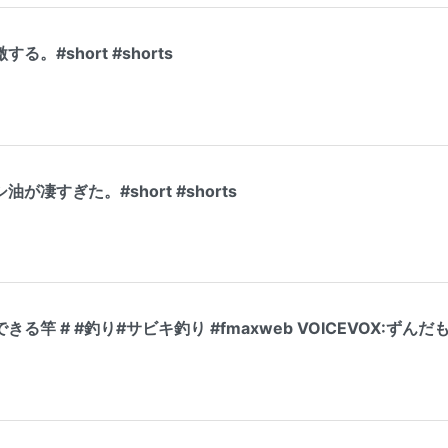
。#short #shorts
凄すぎた。#short #shorts
竿 # #釣り#サビキ釣り #fmaxweb VOICEVOX:ずんだ