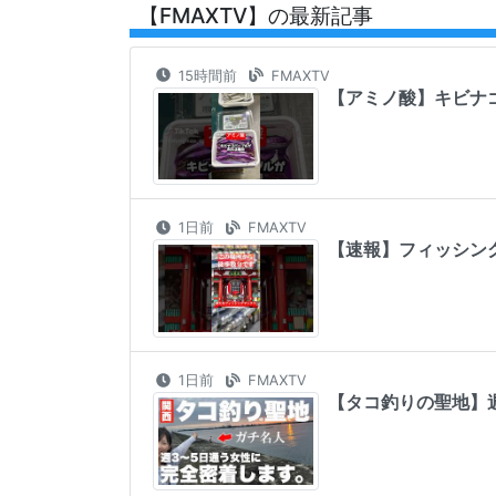
【FMAXTV】の最新記事
15時間前
FMAXTV
【アミノ酸】キビナゴパ
1日前
FMAXTV
【速報】フィッシン
1日前
FMAXTV
【タコ釣りの聖地】