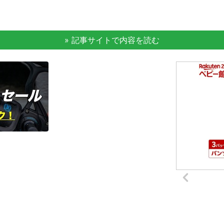
» 記事サイトで内容を読む