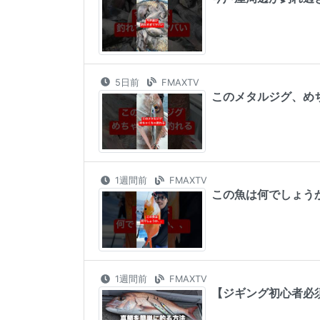
5日前
FMAXTV
このメタルジグ、めちゃ
1週間前
FMAXTV
この魚は何でしょうか、、
1週間前
FMAXTV
【ジギング初心者必