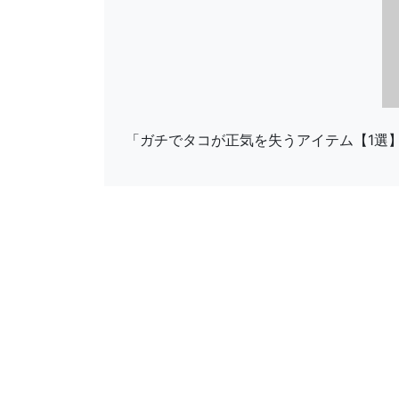
「ガチでタコが正気を失うアイテム【1選】