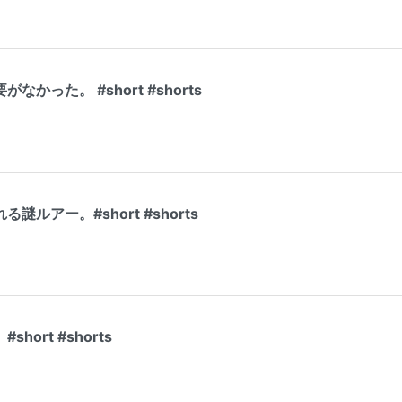
かった。 #short #shorts
ルアー。#short #shorts
ort #shorts