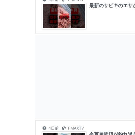
最新のサビキのエサがヤバ
4日前
FMAXTV
今芦屋周辺が釣れ過ぎてヤ