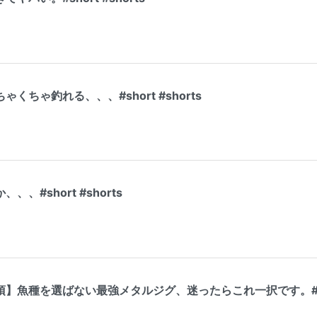
くちゃ釣れる、、、#short #shorts
、#short #shorts
須】魚種を選ばない最強メタルジグ、迷ったらこれ一択です。