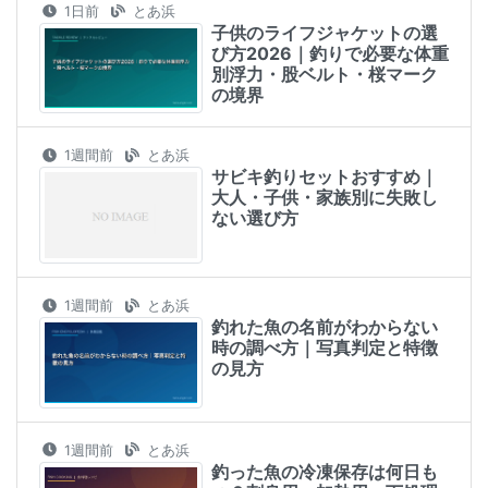
1日前
とあ浜
子供のライフジャケットの選
び方2026｜釣りで必要な体重
別浮力・股ベルト・桜マーク
の境界
1週間前
とあ浜
サビキ釣りセットおすすめ｜
大人・子供・家族別に失敗し
ない選び方
1週間前
とあ浜
釣れた魚の名前がわからない
時の調べ方｜写真判定と特徴
の見方
1週間前
とあ浜
釣った魚の冷凍保存は何日も