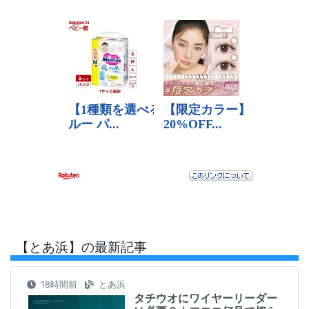
【とあ浜】の最新記事
18時間前
とあ浜
タチウオにワイヤーリーダー