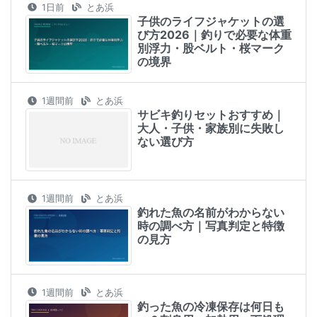
1日前
とあ浜
子供のライフジャケットの選
び方2026｜釣りで必要な体重
別浮力・股ベルト・桜マーク
の境界
1週間前
とあ浜
サビキ釣りセットおすすめ｜
大人・子供・家族別に失敗し
ない選び方
1週間前
とあ浜
釣れた魚の名前がわからない
時の調べ方｜写真判定と特徴
の見方
1週間前
とあ浜
釣った魚の冷凍保存は何日も