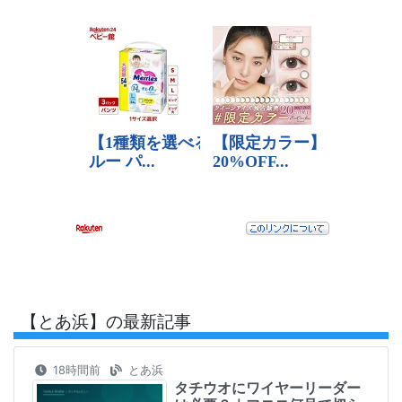
【とあ浜】の最新記事
18時間前
とあ浜
タチウオにワイヤーリーダー