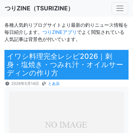
つりZINE（TSURIZINE）
各種人気釣りブログサイトより最新の釣りニュース情報を
毎日紹介します。
つりZINEアプリ
でよく閲覧されている
人気記事は背景色が付いています。
イワシ料理完全レシピ2026｜刺
身・塩焼き・つみれ汁・オイルサー
ディンの作り方
2026年5月14日
とあ浜