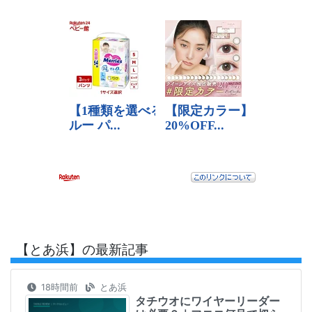
【とあ浜】の最新記事
18時間前
とあ浜
タチウオにワイヤーリーダー