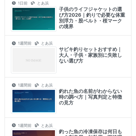
1日前
とあ浜
子供のライフジャケットの選
び方2026｜釣りで必要な体重
別浮力・股ベルト・桜マーク
の境界
1週間前
とあ浜
サビキ釣りセットおすすめ｜
大人・子供・家族別に失敗し
ない選び方
1週間前
とあ浜
釣れた魚の名前がわからない
時の調べ方｜写真判定と特徴
の見方
1週間前
とあ浜
釣った魚の冷凍保存は何日も