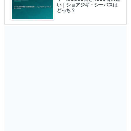
い｜ショアジギ・シーバスは
どっち？