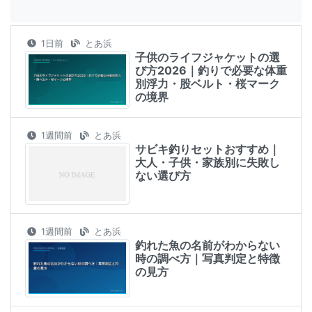
1日前
とあ浜
子供のライフジャケットの選
び方2026｜釣りで必要な体重
別浮力・股ベルト・桜マーク
の境界
1週間前
とあ浜
サビキ釣りセットおすすめ｜
大人・子供・家族別に失敗し
ない選び方
1週間前
とあ浜
釣れた魚の名前がわからない
時の調べ方｜写真判定と特徴
の見方