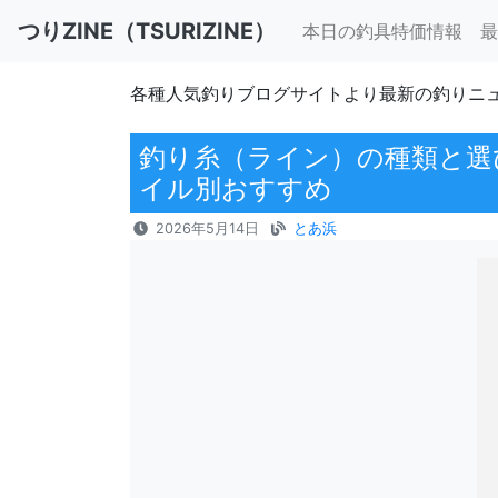
つりZINE（TSURIZINE）
本日の釣具特価情報
最
各種人気釣りブログサイトより最新の釣りニ
釣り糸（ライン）の種類と選
イル別おすすめ
2026年5月14日
とあ浜