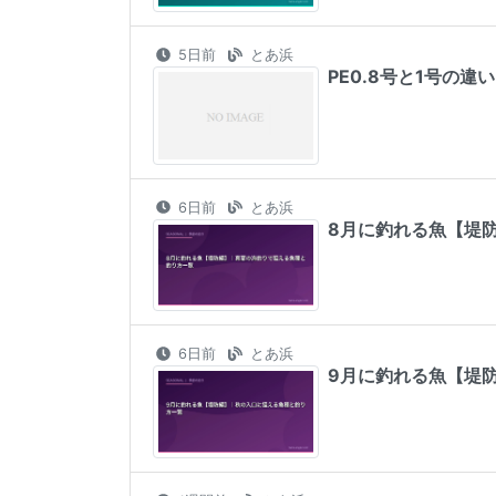
5日前
とあ浜
PE0.8号と1号の
6日前
とあ浜
8月に釣れる魚【堤
6日前
とあ浜
9月に釣れる魚【堤