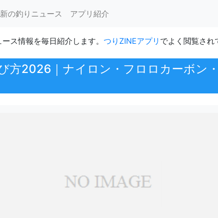
新の釣りニュース
アプリ紹介
ュース情報を毎日紹介します。
つりZINEアプリ
でよく閲覧され
び方2026｜ナイロン・フロロカーボン