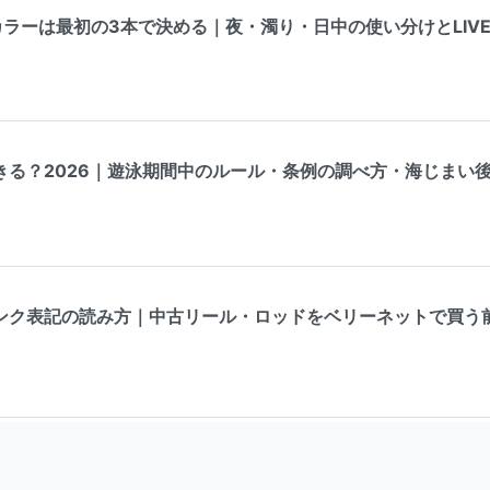
ラーは最初の3本で決める｜夜・濁り・日中の使い分けとLIV
きる？2026｜遊泳期間中のルール・条例の調べ方・海じまい
ンク表記の読み方｜中古リール・ロッドをベリーネットで買う