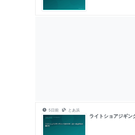
5日前
とあ浜
ライトショアジギング