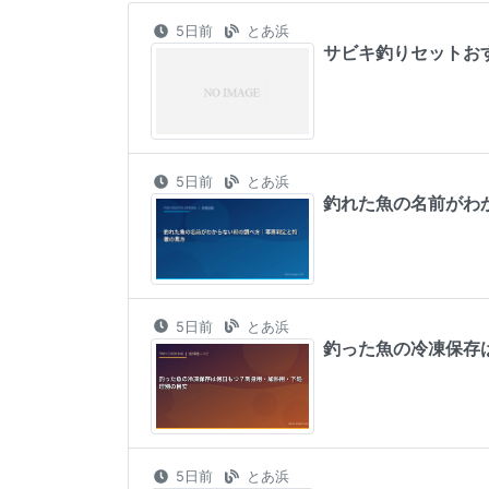
5日前
とあ浜
サビキ釣りセットお
5日前
とあ浜
釣れた魚の名前がわ
5日前
とあ浜
釣った魚の冷凍保存
5日前
とあ浜