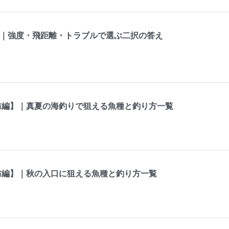
違い｜強度・飛距離・トラブルで選ぶ二択の答え
防編】｜真夏の海釣りで狙える魚種と釣り方一覧
防編】｜秋の入口に狙える魚種と釣り方一覧