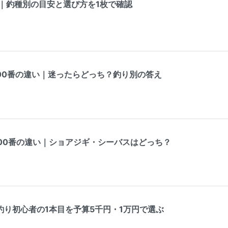
表｜釣種別の目安と選び方を1枚で確認
000番の違い｜迷ったらどっち？釣り別の答え
000番の違い｜ショアジギ・シーバスはどっち？
釣り初心者の1本目を予算5千円・1万円で選ぶ