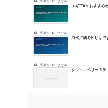
1週間前
とあ浜
エギ王Kのおすすめカ
1週間前
とあ浜
海水浴場で釣りはで
1週間前
とあ浜
タックルベリーのラ