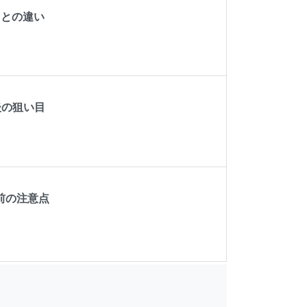
Eとの違い
後の狙い目
前の注意点