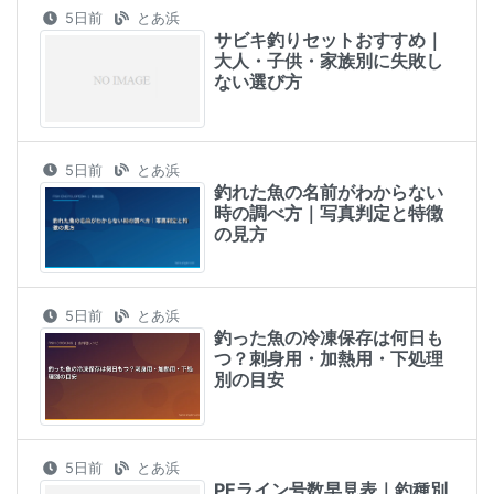
5日前
とあ浜
サビキ釣りセットおすすめ｜
大人・子供・家族別に失敗し
ない選び方
5日前
とあ浜
釣れた魚の名前がわからない
時の調べ方｜写真判定と特徴
の見方
5日前
とあ浜
釣った魚の冷凍保存は何日も
つ？刺身用・加熱用・下処理
別の目安
5日前
とあ浜
PEライン号数早見表｜釣種別