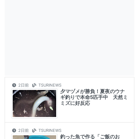
2日前
TSURINEWS
夕マヅメが勝負！夏夜のウナ
ギ釣りで本命5匹手中 天然ミ
ミズに好反応
2日前
TSURINEWS
釣った魚で作る「ご飯のお