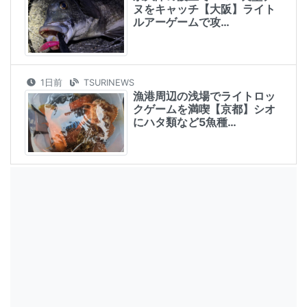
ヌをキャッチ【大阪】ライト
ルアーゲームで攻…
1日前
TSURINEWS
漁港周辺の浅場でライトロッ
クゲームを満喫【京都】シオ
にハタ類など5魚種…