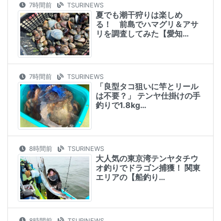
7時間前
TSURINEWS
夏でも潮干狩りは楽しめ
る！ 前島でハマグリ＆アサ
リを調査してみた【愛知…
7時間前
TSURINEWS
「良型タコ狙いに竿とリール
は不要？」 テンヤ仕掛けの手
釣りで1.8kg…
8時間前
TSURINEWS
大人気の東京湾テンヤタチウ
オ釣りでドラゴン捕獲！ 関東
エリアの【船釣り…
8時間前
TSURINEWS