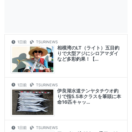
1日前
TSURINEWS
相模湾のLT（ライト）五目釣
りで大型アジにシロアマダイ
など多彩釣果！【…
1日前
TSURINEWS
伊良湖水道テンヤタチウオ釣
りで指5.5本クラスを筆頭に本
命16匹キャッ…
1日前
TSURINEWS