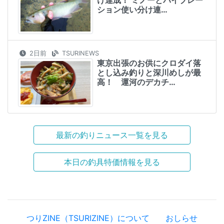
ション使い分け連…
2日前
TSURINEWS
東京出張のお供にクロダイ落
とし込み釣りと深川めしが最
高！ 運河のデカチ…
最新の釣りニュース一覧を見る
本日の釣具特価情報を見る
つりZINE（TSURIZINE）について
おしらせ