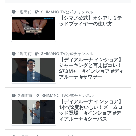
1週間前
SHIMANO TV公式チャンネル
【シマノ公式】オシアリミテ
ッドプライヤーの使い方
1週間前
SHIMANO TV公式チャンネル
【ディアルーナ インショア】
ジャーキングと言えばコレ！
S73M+ #インショア #ディ
アルーナ #サワゲー
2週間前
SHIMANO TV公式チャンネル
【ディアルーナ インショア】
1本で2度おいしい！ズームロ
ッド登場 #インショア #デ
ィアルーナ #シーバス