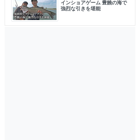
インショアゲーム 豊饒の海で
強烈な引きを堪能