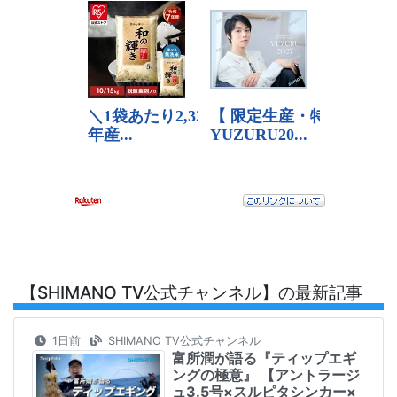
【SHIMANO TV公式チャンネル】の最新記事
1日前
SHIMANO TV公式チャンネル
富所潤が語る『ティップエギ
ングの極意』 【アントラージ
ュ3.5号×スルピタシンカー×