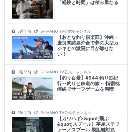
「経験と時間」は積み重なる
3週間前
SHIMANO TV公式チャンネル
【おとな釣り倶楽部】沖縄・
慶良間諸島沖合で夢の大型カ
ジキとの激闘に目が離せな
い！
3週間前
SHIMANO TV公式チャンネル
【釣り百景】#644 釣り鉄紀
行～釣りと鉄道の旅～ 指宿枕
崎線でサーフゲームを満喫
3週間前
SHIMANO TV公式チャンネル
【カワハギ×&quot;飛ぶ
&quot;スプール】夢屋ステフ
ァーノスプール 飛距離対決