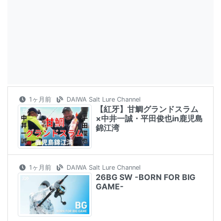
1ヶ月前
DAIWA Salt Lure Channel
【紅牙】甘鯛グランドスラム
×中井一誠・平田俊也in鹿児島
錦江湾
1ヶ月前
DAIWA Salt Lure Channel
26BG SW -BORN FOR BIG
GAME-