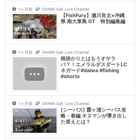
1ヶ月前
DAIWA Salt Lure Channel
【FishFury】瀬川良太×沖縄
県 南大東島 GT 特別編集編
1ヶ月前
DAIWA Salt Lure Channel
根掛かりとはもうオサラ
バ？！エメラルダスダートLC
ネガード#daiwa #fishing
#shorts
1ヶ月前
DAIWA Salt Lure Channel
[シーバス] 霞ヶ浦シーバス攻
略・春編 オヌマンが導き出し
た答えとは？