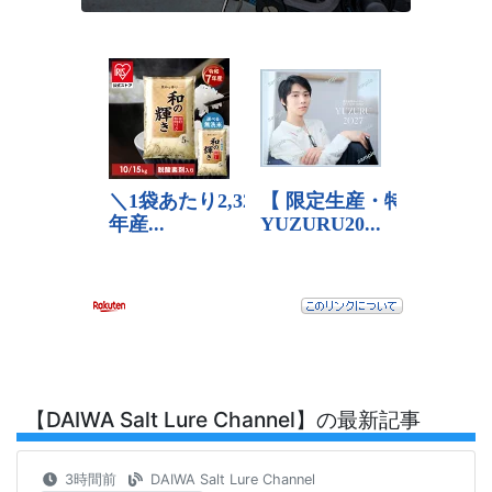
【DAIWA Salt Lure Channel】の最新記事
3時間前
DAIWA Salt Lure Channel