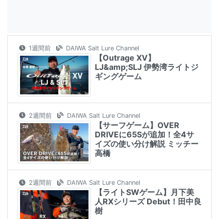
1週間前
DAIWA Salt Lure Channel
【Outrage XV】
LJ&amp;SLJ 伊勢湾ライトジ
ギングゲーム
2週間前
DAIWA Salt Lure Channel
【サーフゲーム】OVER
DRIVEに65Sが追加！全4サ
イズの使い分け解説 ミッチー
高橋
2週間前
DAIWA Salt Lure Channel
【ライトSWゲーム】月下美
人RXシリーズ Debut！田中良
樹