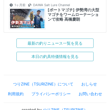
1ヶ月前
DAIWA Salt Lure Channel
[ボートマゴチ] 伊勢湾の大型
マゴチをワームローテーショ
ンで攻略 高橋慶朗
最新の釣りニュース一覧を見る
本日の釣具特価情報を見る
つりZINE（TSURIZINE）について
おしらせ
利用規約
プライバシーポリシー
お問い合わせ
created by
つりZINE（TSURIZINE）
.