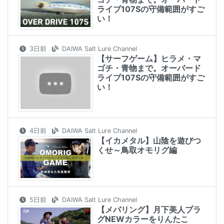
ライブ107Sの守備範囲がすご
い！
3日前
DAIWA Salt Lure Channel
【サーフゲーム】ヒラメ・マ
ゴチ・青物まで。オーバード
ライブ107Sの守備範囲がすご
い！
4日前
DAIWA Salt Lure Channel
【イカメタル】山陰を遊びつ
くせ～鳥取オモリグ編
5日前
DAIWA Salt Lure Channel
【メバリング】月下美人プラ
グNEWカラーをりんたこ