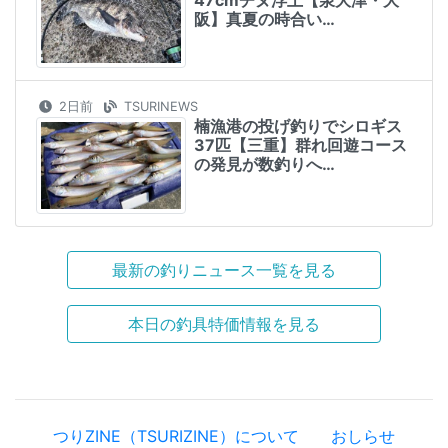
阪】真夏の時合い…
2日前
TSURINEWS
楠漁港の投げ釣りでシロギス
37匹【三重】群れ回遊コース
の発見が数釣りへ…
最新の釣りニュース一覧を見る
本日の釣具特価情報を見る
つりZINE（TSURIZINE）について
おしらせ