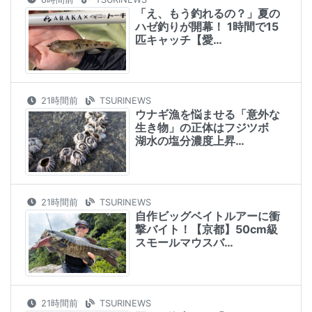
「え、もう釣れるの？」夏の
ハゼ釣りが開幕！ 1時間で15
匹キャッチ【愛…
21時間前
TSURINEWS
ウナギ漁を悩ませる「意外な
生き物」の正体はフジツボ
湖水の塩分濃度上昇…
21時間前
TSURINEWS
自作ビッグベイトルアーに衝
撃バイト！【京都】50cm級
スモールマウスバ…
21時間前
TSURINEWS