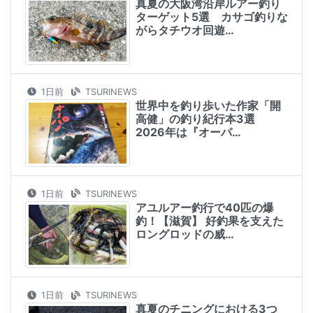
真夏の大阪湾沿岸ルアー釣り
ターゲット5選 カサゴ釣りな
がらタチウオ回遊…
1日前
TSURINEWS
世界中を釣り歩いた作家「開
高健」の釣り紀行本3選
2026年は『オーパ…
1日前
TSURINEWS
アユルアー釣行で40匹の爆
釣！【滋賀】 好釣果を支えた
ロングロッドの威…
1日前
TSURINEWS
真夏のチニングにおける3つ