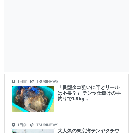
1日前
TSURINEWS
「良型タコ狙いに竿とリール
は不要？」 テンヤ仕掛けの手
釣りで1.8kg…
1日前
TSURINEWS
大人気の東京湾テンヤタチウ