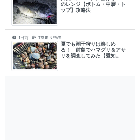
のレンジ【ボトム・中層・ト
ップ】攻略法
1日前
TSURINEWS
夏でも潮干狩りは楽しめ
る！ 前島でハマグリ＆アサ
リを調査してみた【愛知…