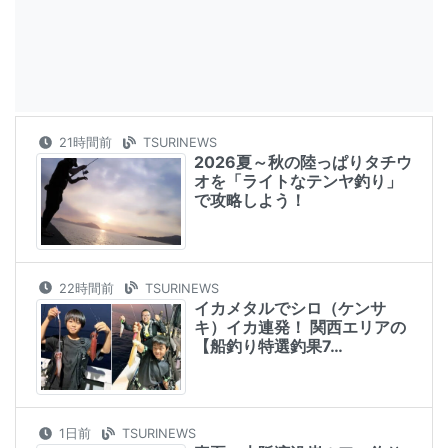
21時間前
TSURINEWS
2026夏～秋の陸っぱりタチウ
オを「ライトなテンヤ釣り」
で攻略しよう！
22時間前
TSURINEWS
イカメタルでシロ（ケンサ
キ）イカ連発！ 関西エリアの
【船釣り特選釣果7…
1日前
TSURINEWS