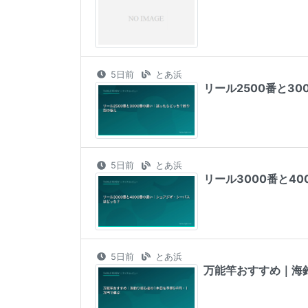
5日前
とあ浜
リール2500番と3
5日前
とあ浜
リール3000番と4
5日前
とあ浜
万能竿おすすめ｜海