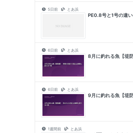
5日前
とあ浜
PE0.8号と1号の
6日前
とあ浜
8月に釣れる魚【堤
6日前
とあ浜
9月に釣れる魚【堤
1週間前
とあ浜