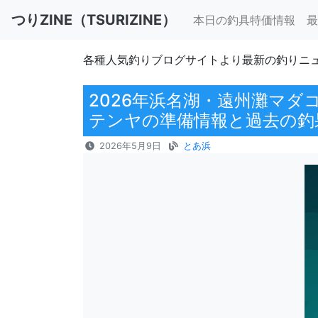
つりZINE（TSURIZINE）
本日の釣具特価情報
最
各種人気釣りブログサイトより最新の釣りニ
2026年浜名湖・遠州灘マ
テンヤの準備情報と過去の釣
2026年5月9日
とあ浜