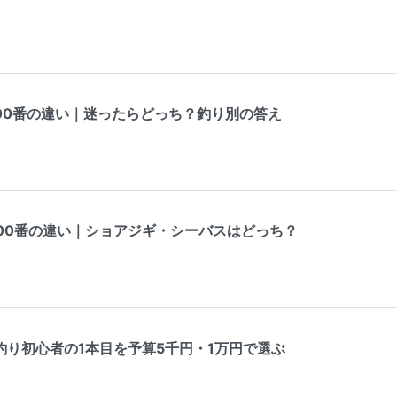
000番の違い｜迷ったらどっち？釣り別の答え
000番の違い｜ショアジギ・シーバスはどっち？
釣り初心者の1本目を予算5千円・1万円で選ぶ