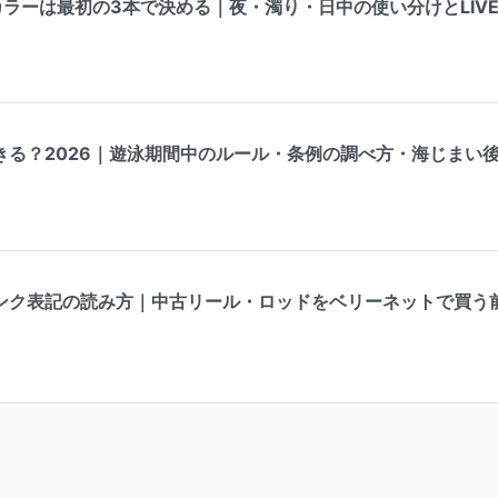
ラーは最初の3本で決める｜夜・濁り・日中の使い分けとLIV
きる？2026｜遊泳期間中のルール・条例の調べ方・海じまい
ンク表記の読み方｜中古リール・ロッドをベリーネットで買う