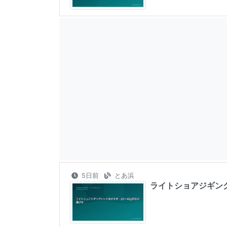
5日前
とあ浜
ライトショアジギング