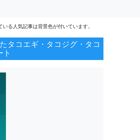
ている人気記事は背景色が付いています。
けたタコエギ・タコジグ・タコ
ート