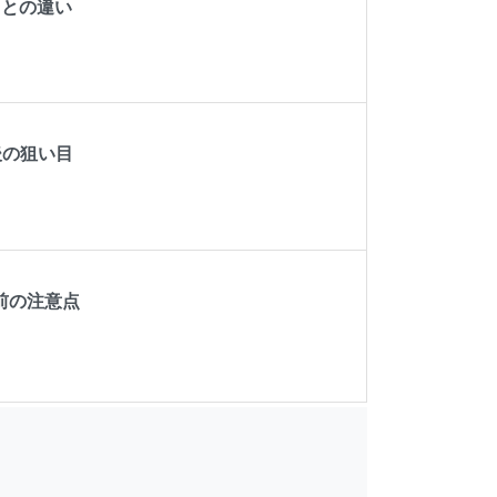
Eとの違い
後の狙い目
前の注意点