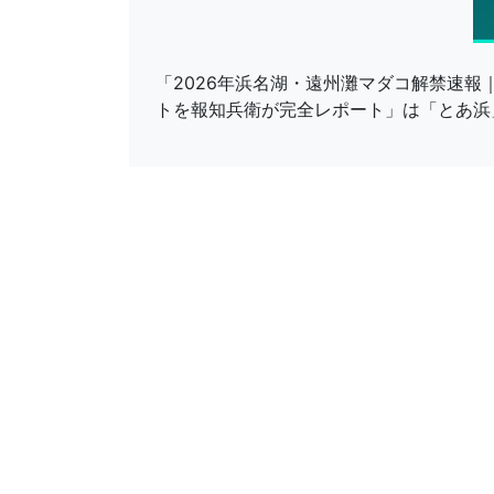
「2026年浜名湖・遠州灘マダコ解禁速
トを報知兵衛が完全レポート」は「とあ浜