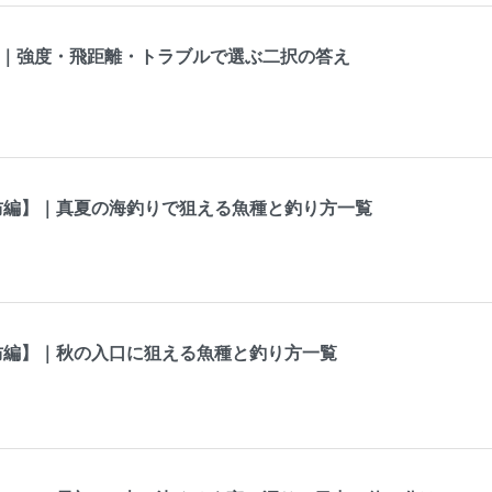
違い｜強度・飛距離・トラブルで選ぶ二択の答え
防編】｜真夏の海釣りで狙える魚種と釣り方一覧
防編】｜秋の入口に狙える魚種と釣り方一覧