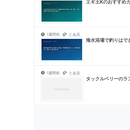
エギ王Kのおすすめカ
1週間前
とあ浜
海水浴場で釣りはで
1週間前
とあ浜
タックルベリーのラ