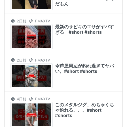
だもん
2日前
FMAXTV
最新のサビキのエサがヤバす
ぎる #short #shorts
2日前
FMAXTV
今芦屋周辺が釣れ過ぎてヤバ
い。#short #shorts
4日前
FMAXTV
このメタルジグ、めちゃくち
ゃ釣れる、、、#short
#shorts