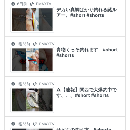
6日前
FMAXTV
デカい真鯛ばかり釣れる謎ル
アー。#short #shorts
1週間前
FMAXTV
青物くっそ釣れます #short
#shorts
1週間前
FMAXTV
⚠️【速報】関西で大爆釣中で
す、、、#short #shorts
1週間前
FMAXTV
サビキの釣り方。#shorts