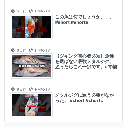
5日前
FMAXTV
この魚は何でしょうか、、、
#short #shorts
6日前
FMAXTV
【ジギング初心者必須】魚種
を選ばない最強メタルジグ、
迷ったらこれ一択です。#青物
6日前
FMAXTV
メタルジグに迷う必要がなか
った。 #short #shorts