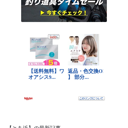
【とあ浜】の最新記事