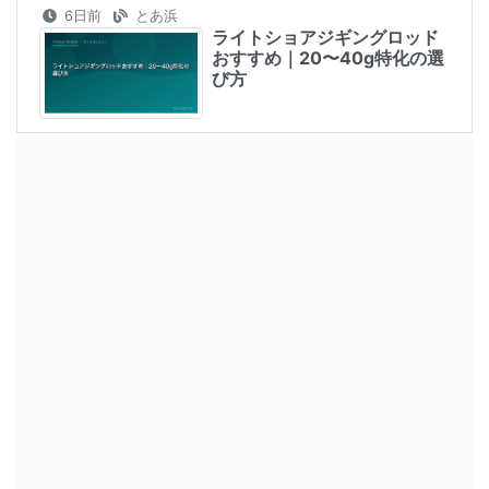
6日前
とあ浜
ライトショアジギングロッド
おすすめ｜20〜40g特化の選
び方