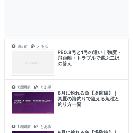
6日前
とあ浜
PE0.8号と1号の違い｜強度・
飛距離・トラブルで選ぶ二択
の答え
1週間前
とあ浜
8月に釣れる魚【堤防編】｜
真夏の海釣りで狙える魚種と
釣り方一覧
1週間前
とあ浜
9月に釣れる魚【堤防編】｜