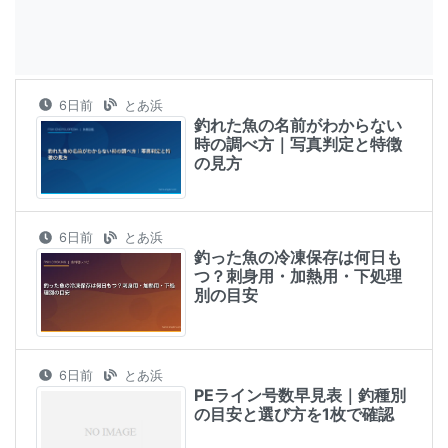
6日前
とあ浜
釣れた魚の名前がわからない
時の調べ方｜写真判定と特徴
の見方
6日前
とあ浜
釣った魚の冷凍保存は何日も
つ？刺身用・加熱用・下処理
別の目安
6日前
とあ浜
PEライン号数早見表｜釣種別
の目安と選び方を1枚で確認