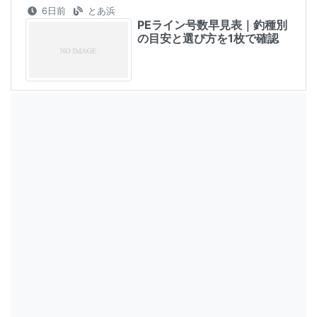
6日前
とあ浜
PEライン号数早見表｜釣種別
の目安と選び方を1枚で確認