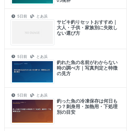
5日前
とあ浜
サビキ釣りセットおすすめ｜
大人・子供・家族別に失敗し
ない選び方
5日前
とあ浜
釣れた魚の名前がわからない
時の調べ方｜写真判定と特徴
の見方
5日前
とあ浜
釣った魚の冷凍保存は何日も
つ？刺身用・加熱用・下処理
別の目安