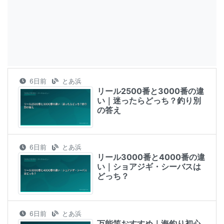
6日前
とあ浜
リール2500番と3000番の違
い｜迷ったらどっち？釣り別
の答え
6日前
とあ浜
リール3000番と4000番の違
い｜ショアジギ・シーバスは
どっち？
6日前
とあ浜
万能竿おすすめ｜海釣り初心