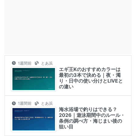
1週間前
とあ浜
エギ王Kのおすすめカラーは
最初の3本で決める｜夜・濁
り・日中の使い分けとLIVEと
の違い
1週間前
とあ浜
海水浴場で釣りはできる？
2026｜遊泳期間中のルール・
条例の調べ方・海じまい後の
狙い目