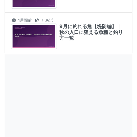
1週間前
とあ浜
9月に釣れる魚【堤防編】｜
秋の入口に狙える魚種と釣り
方一覧