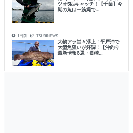
ツオ5匹キャッチ！【千葉】今
期の魚は一筋縄で…
1日前
TSURINEWS
大物アラ堂々浮上！平戸沖で
大型魚狙いが好調！【沖釣り
最新情報6選・長崎…