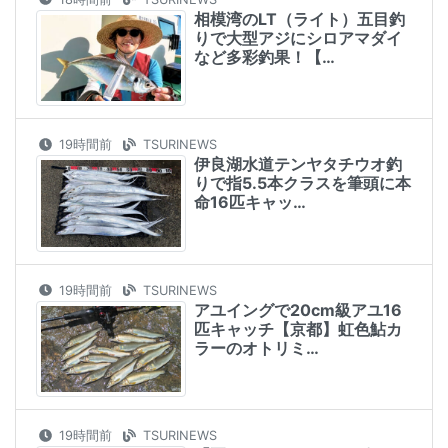
相模湾のLT（ライト）五目釣
りで大型アジにシロアマダイ
など多彩釣果！【…
19時間前
TSURINEWS
伊良湖水道テンヤタチウオ釣
りで指5.5本クラスを筆頭に本
命16匹キャッ…
19時間前
TSURINEWS
アユイングで20cm級アユ16
匹キャッチ【京都】虹色鮎カ
ラーのオトリミ…
19時間前
TSURINEWS