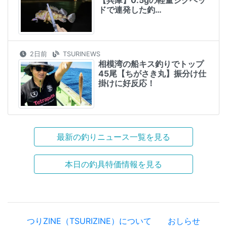
ドで連発した釣…
2日前
TSURINEWS
相模湾の船キス釣りでトップ
45尾【ちがさき丸】振分け仕
掛けに好反応！
最新の釣りニュース一覧を見る
本日の釣具特価情報を見る
つりZINE（TSURIZINE）について
おしらせ