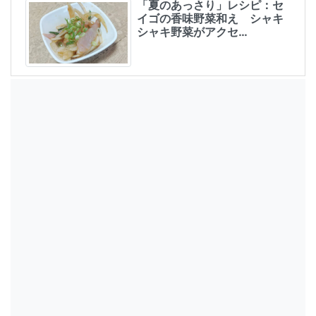
「夏のあっさり」レシピ：セ
イゴの香味野菜和え シャキ
シャキ野菜がアクセ…