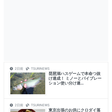
2日前
TSURINEWS
琵琶湖ハスゲームで本命つ抜
け達成！ ミノーとバイブレー
ション使い分け連…
2日前
TSURINEWS
東京出張のお供にクロダイ落