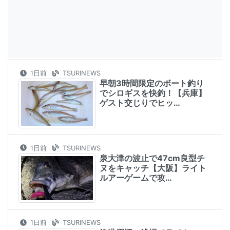
1日前
TSURINEWS
早朝3時間限定のボート釣り
でシロギスを快釣！【兵庫】
ゲスト交じりでヒッ…
1日前
TSURINEWS
泉大津の波止で47cm良型チ
ヌをキャッチ【大阪】ライト
ルアーゲームで攻…
1日前
TSURINEWS