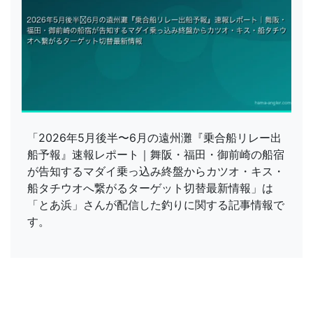
「2026年5月後半〜6月の遠州灘『乗合船リレー出
船予報』速報レポート｜舞阪・福田・御前崎の船宿
が告知するマダイ乗っ込み終盤からカツオ・キス・
船タチウオへ繋がるターゲット切替最新情報」は
「とあ浜」さんが配信した釣りに関する記事情報で
す。