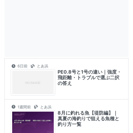
6日前
とあ浜
PE0.8号と1号の違い｜強度・
飛距離・トラブルで選ぶ二択
の答え
1週間前
とあ浜
8月に釣れる魚【堤防編】｜
真夏の海釣りで狙える魚種と
釣り方一覧