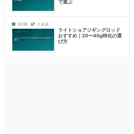
で選ぶ
6日前
とあ浜
ライトショアジギングロッド
おすすめ｜20〜40g特化の選
び方