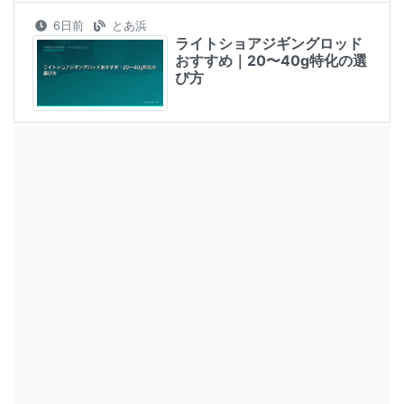
6日前
とあ浜
ライトショアジギングロッド
おすすめ｜20〜40g特化の選
び方