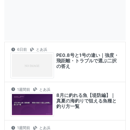
6日前
とあ浜
PE0.8号と1号の違い｜強度・
飛距離・トラブルで選ぶ二択
の答え
1週間前
とあ浜
8月に釣れる魚【堤防編】｜
真夏の海釣りで狙える魚種と
釣り方一覧
1週間前
とあ浜