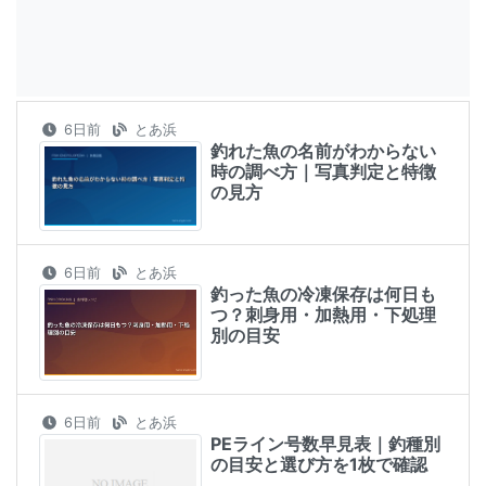
6日前
とあ浜
釣れた魚の名前がわからない
時の調べ方｜写真判定と特徴
の見方
6日前
とあ浜
釣った魚の冷凍保存は何日も
つ？刺身用・加熱用・下処理
別の目安
6日前
とあ浜
PEライン号数早見表｜釣種別
の目安と選び方を1枚で確認