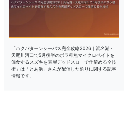
「ハクパターンシーバス完全攻略2026｜浜名湖・
天竜川河口で5月後半のボラ稚魚マイクロベイトを
偏食するスズキを表層デッドスローで仕留める全技
術」は「とあ浜」さんが配信した釣りに関する記事
情報です。