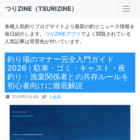
つりZINE（TSURIZINE）
各種人気釣りブログサイトより最新の釣りニュース情報を
毎日紹介します。
つりZINEアプリ
でよく閲覧されている
人気記事は背景色が付いています。
釣り場のマナー完全入門ガイド
2026｜駐車・ゴミ・キャスト・夜
釣り・漁業関係者との共存ルールを
初心者向けに徹底解説
2026年5月4日
とあ浜