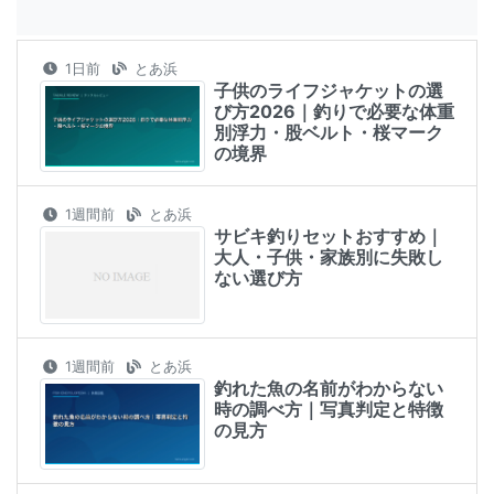
1日前
とあ浜
子供のライフジャケットの選
び方2026｜釣りで必要な体重
別浮力・股ベルト・桜マーク
の境界
1週間前
とあ浜
サビキ釣りセットおすすめ｜
大人・子供・家族別に失敗し
ない選び方
1週間前
とあ浜
釣れた魚の名前がわからない
時の調べ方｜写真判定と特徴
の見方