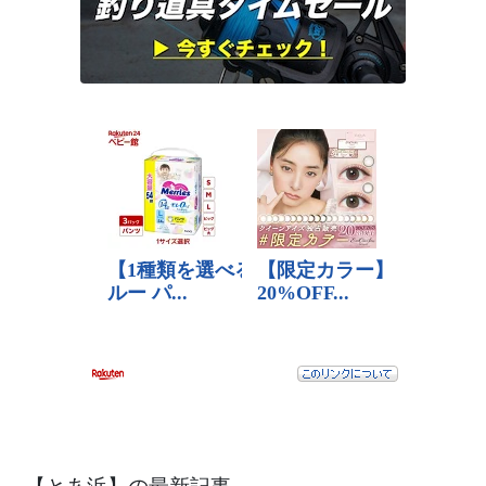
【とあ浜】の最新記事