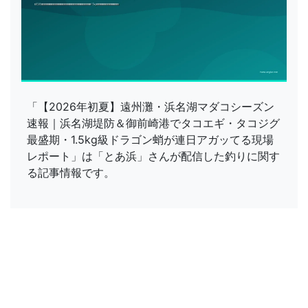
「【2026年初夏】遠州灘・浜名湖マダコシーズン
速報｜浜名湖堤防＆御前崎港でタコエギ・タコジグ
最盛期・1.5kg級ドラゴン蛸が連日アガッてる現場
レポート」は「とあ浜」さんが配信した釣りに関す
る記事情報です。