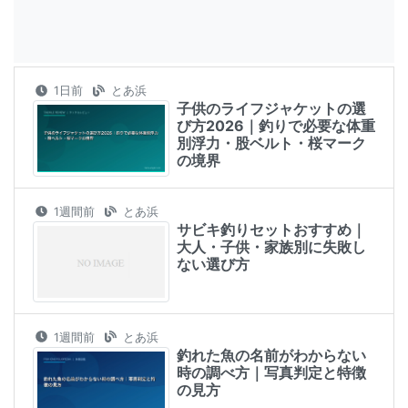
1日前
とあ浜
子供のライフジャケットの選
び方2026｜釣りで必要な体重
別浮力・股ベルト・桜マーク
の境界
1週間前
とあ浜
サビキ釣りセットおすすめ｜
大人・子供・家族別に失敗し
ない選び方
1週間前
とあ浜
釣れた魚の名前がわからない
時の調べ方｜写真判定と特徴
の見方