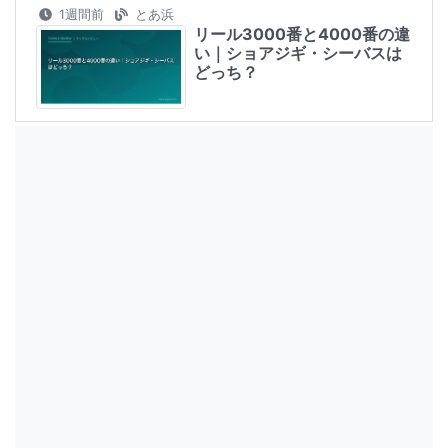
1週間前
とあ浜
リール3000番と4000番の違
い｜ショアジギ・シーバスは
どっち？