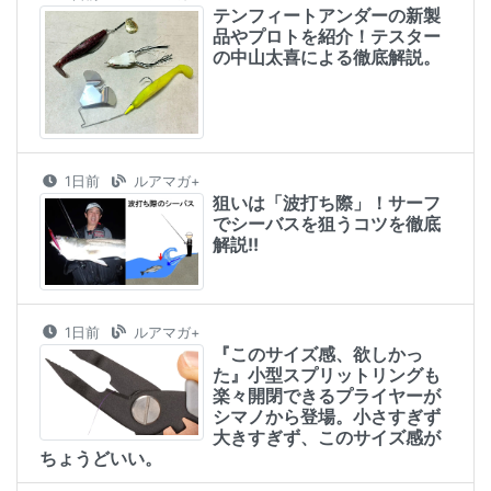
テンフィートアンダーの新製
品やプロトを紹介！テスター
の中山太喜による徹底解説。
1日前
ルアマガ+
狙いは「波打ち際」！サーフ
でシーバスを狙うコツを徹底
解説!!
1日前
ルアマガ+
『このサイズ感、欲しかっ
た』小型スプリットリングも
楽々開閉できるプライヤーが
シマノから登場。小さすぎず
大きすぎず、このサイズ感が
ちょうどいい。