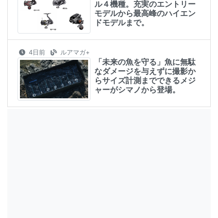
ル４機種。充実のエントリー
モデルから最高峰のハイエン
ドモデルまで。
4日前
ルアマガ+
「未来の魚を守る」魚に無駄
なダメージを与えずに撮影か
らサイズ計測までできるメジ
ャーがシマノから登場。