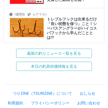
1週間前
ルアマガ+
トレブルフックは出来るだけ
「良い状態を保つ」こと！シ
ーバスアングラーがハイコス
パフックから学んだことと
は!?
最新の釣りニュース一覧を見る
本日の釣具特価情報を見る
つりZINE（TSURIZINE）について
おしらせ
利用規約
プライバシーポリシー
お問い合わせ