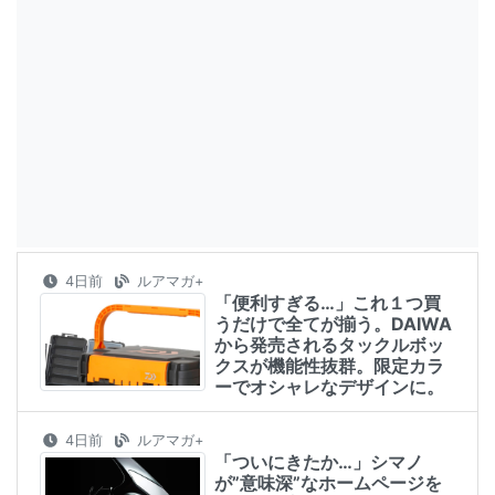
4日前
ルアマガ+
「便利すぎる…」これ１つ買
うだけで全てが揃う。DAIWA
から発売されるタックルボッ
クスが機能性抜群。限定カラ
ーでオシャレなデザインに。
4日前
ルアマガ+
「ついにきたか…」シマノ
が”意味深”なホームページを